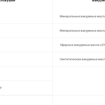
 ловушки
Вакуум
Минеральные вакуумные масл
Минеральные вакуумные масл
Эфирные вакуумные масла LE
Синтетические вакуумные мас
У