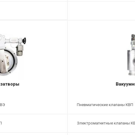
 затворы
Вакуумн
ЗВЭ
Пневматические клапаны КВП
П
Электромагнитные клапаны К