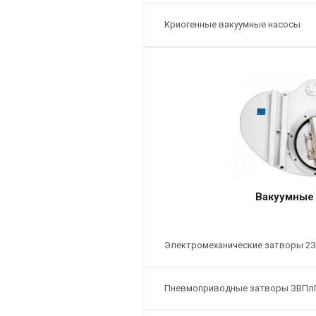
Криогенные вакуумные насосы
Вакуумные
Электромеханические затворы 2
Пневмоприводные затворы ЗВПл