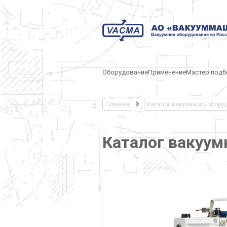
Оборудование
Применение
Мастер подб
Главная
Каталог вакуумного обору
Каталог вакуум