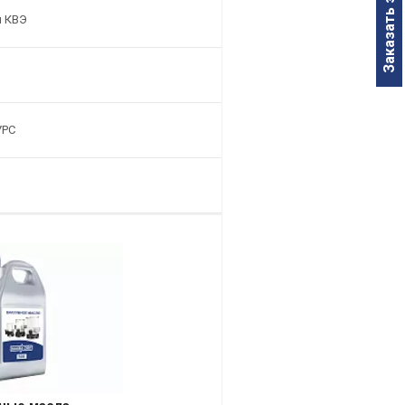
Заказать звонок
ы КВЭ
УРС