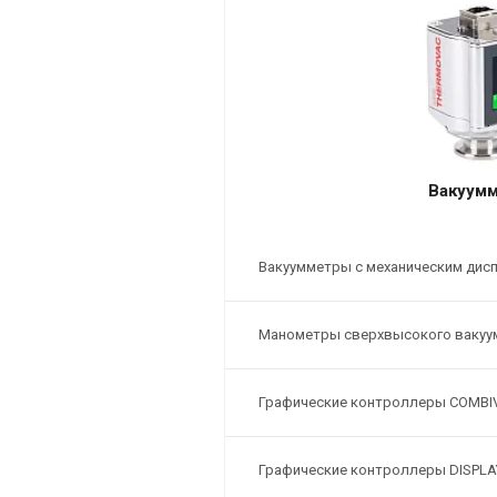
Вакуум
Вакуумметры с механическим дис
Манометры сверхвысокого вакуум
Графические контроллеры COMBI
Графические контроллеры DISPLA