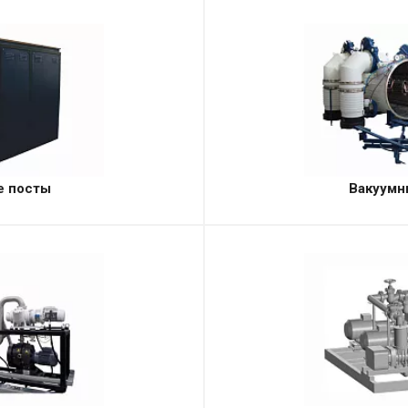
е посты
Вакуумн