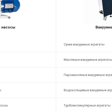
 насосы
Вакуумн
Сухие вакуумные агрегаты
Масляные вакуумные агрегаты
Паромасляные вакуумные агр
ы
Водокольцевые вакуумные аг
асосы
Турбомолекулярные агрегаты