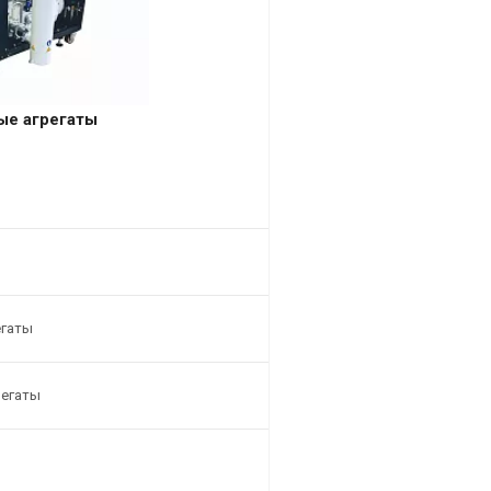
ые агрегаты
егаты
регаты