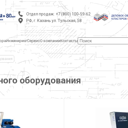
Отдел продаж:
+7 (800) 100-59-62
РФ, г. Казань ул. Тульская, 58
ора
Инжиниринг
Сервис
О компании
Контакты
дования
ного оборудования