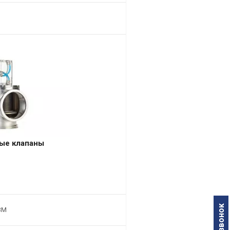
ые клапаны
ВМ