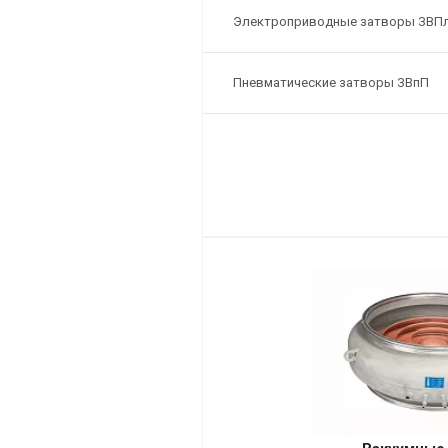
Электроприводные затворы ЗВП
Пневматические затворы ЗВпП