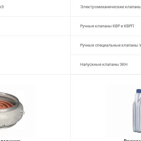
лЭ
Электромеханические клапан
Ручные клапаны КВР и КВРП
Ручные специальные клапаны 
Напускные клапаны 3КН