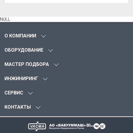
NULL
О КОМПАНИИ
ОБОРУДОВАНИЕ
МАСТЕР ПОДБОРА
ИНЖИНИРИНГ
СЕРВИС
КОНТАКТЫ