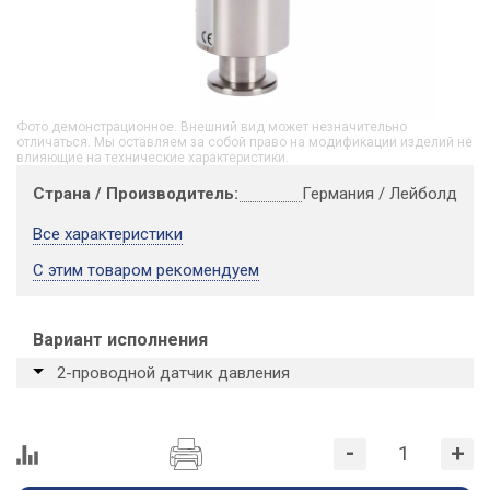
Фото демонстрационное. Внешний вид может незначительно
отличаться. Мы оставляем за собой право на модификации изделий не
влияющие на технические характеристики.
Страна / Производитель:
Германия / Лейболд
Все характеристики
С этим товаром рекомендуем
Вариант исполнения
2-проводной датчик давления
-
+