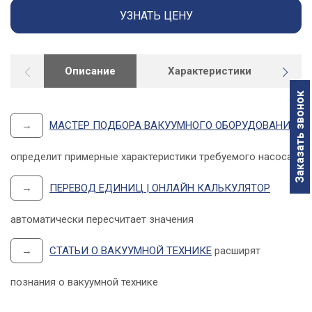
УЗНАТЬ ЦЕНУ
Описание
Характеристики
Д
Заказать звонок
→
МАСТЕР ПОДБОРА ВАКУУМНОГО ОБОРУДОВАНИЯ
определит примерные характеристики требуемого насоса
→
ПЕРЕВОД ЕДИНИЦ | ОНЛАЙН КАЛЬКУЛЯТОР
автоматически пересчитает значения
→
СТАТЬИ О ВАКУУМНОЙ ТЕХНИКЕ
расширят
познания о вакуумной технике