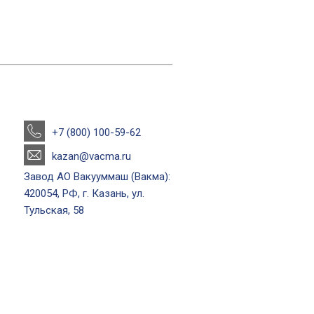
+7 (800) 100-59-62
kazan@vacma.ru
Завод АО Вакууммаш (Вакма):
420054, РФ, г. Казань, ул.
Тульская, 58