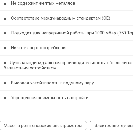
■ Не содержит желтых металлов
■ Соответствие международным стандартам (CE)
■ Подходит для непрерывной работы при 1000 мбар (750 То
■ Низкое энергопотребление
■ Лучшая индивидуальная производительность, обеспечива
балластным устройством
■ Высокая устойчивость к водяному пару
■ Упрощенная возможность настройки
Масс- и рентгеновские спектрометры
Электронно-луче