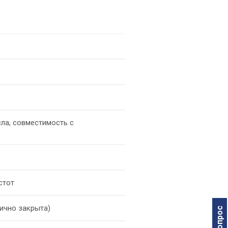
ла, совместимость с
стот
ично закрыта)