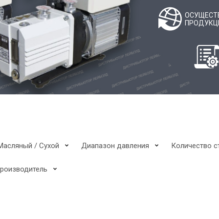
ОСУЩЕСТ
ПРОДУКЦИ
Масляный / Сухой
Диапазон давления
Количество с
Производитель