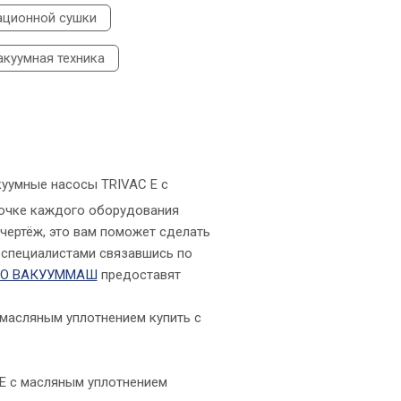
ационной сушки
куумная техника
куумные насосы TRIVAC E с
рточке каждого оборудования
 чертёж, это вам поможет сделать
 специалистами связавшись по
О ВАКУУММАШ
предоставят
 масляным уплотнением купить с
E с масляным уплотнением