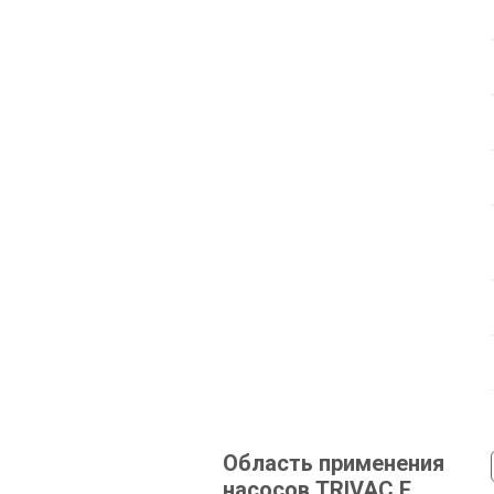
Область применения
насосов TRIVAC E