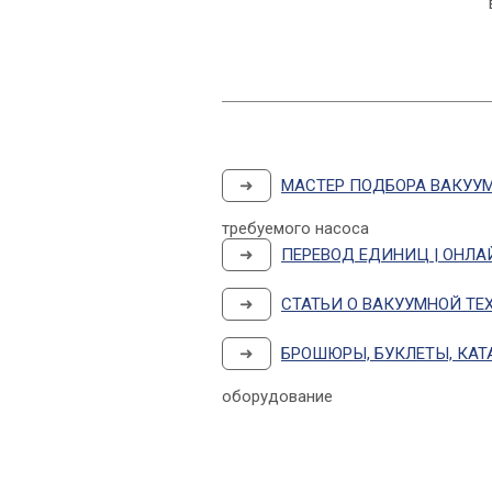
➜
МАСТЕР ПОДБОРА ВАКУУ
требуемого насоса
➜
ПЕРЕВОД ЕДИНИЦ | ОНЛА
➜
СТАТЬИ О ВАКУУМНОЙ ТЕ
➜
БРОШЮРЫ, БУКЛЕТЫ, КАТ
оборудование