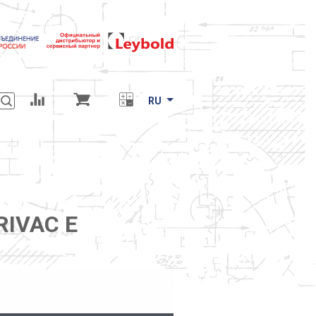
RU
RIVAC E