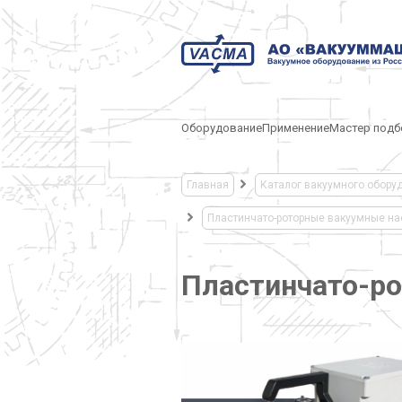
Оборудование
Применение
Мастер подб
Главная
Каталог вакуумного обору
Пластинчато-роторные вакуумные на
Пластинчато-ро