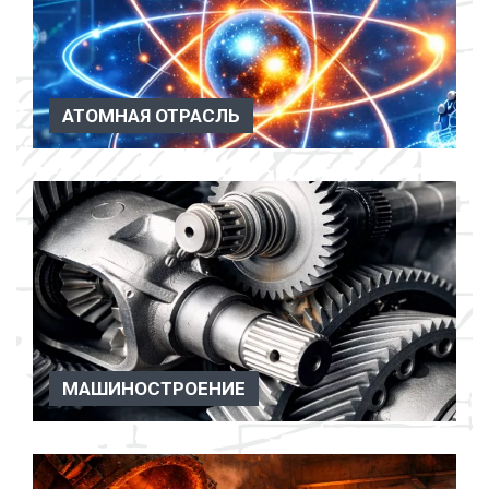
АТОМНАЯ ОТРАСЛЬ
Атомная отрасль Вакуумное оборудование применяется
в атомной отр...
МАШИНОСТРОЕНИЕ
Машиностроение Вакуумные насосы, агрегаты и системы
широко применяютс...