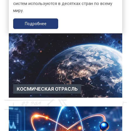
систем используются в десятках стран по всему
миру.
Подробнее
КОСМИЧЕСКАЯ ОТРАСЛЬ
Космическая отрасль Вакуумное оборудование
применяется в космической отрасли для испытаний,
научных иссле...