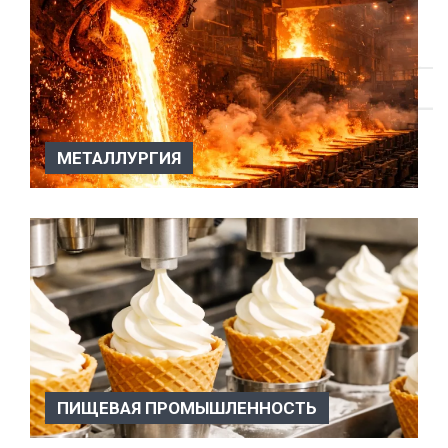
МЕТАЛЛУРГИЯ
Металлургия АО «Вакууммаш» имеет успешный опыт
применения ва...
ПИЩЕВАЯ ПРОМЫШЛЕННОСТЬ
Пищевая промышленность Вакуумное оборудование
пользуются огромной поп...