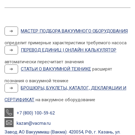
➜
МАСТЕР ПОДБОРА ВАКУУМНОГО ОБОРУДОВАНИЯ
определит примерные характеристики требуемого насоса
➜
ПЕРЕВОД ЕДИНИЦ | ОНЛАЙН КАЛЬКУЛЯТОР
автоматически пересчитает значения
➜
СТАТЬИ О ВАКУУМНОЙ ТЕХНИКЕ
расширят
познания о вакуумной технике
➜
БРОШЮРЫ, БУКЛЕТЫ, КАТАЛОГ, ДЕКЛАРАЦИИ И
СЕРТИФИКАТ
на вакуумное оборудование
+7 (800) 100-59-62
kazan@vacma.ru
Завод АО Вакууммаш (Вакма): 420054, РФ, г. Казань, ул.