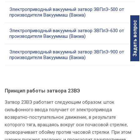
Электроприводный вакуумный затвор ЗВПлЭ-500 от
производителя Вакууммаш (Вакма)
Задать вопрос
Электроприводный вакуумный затвор ЗВПлЭ-630 от
производителя Вакууммаш (Вакма)
Электроприводный вакуумный затвор ЗВПлЭ-900 от
производителя Вакууммаш (Вакма)
Принцип работы затвора 2ЗВЭ
Затвор 23ВЭ работает следующим образом: шток
сильфонного ввода получает от электропривода
возвратно-поступательное движение, в результате
которого тяга, вращаясь вокруг оси почасовой стрелке,
проворачивает обойму против часовой стрелки. При этом
шарики пускают заслонку, и происходит разуплотнение