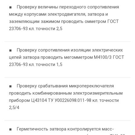
■ Проверку величины переходного сопротивления
между корпусами электродвигателя, затвора и
заземляющим зажимом проводить омметром ГОСТ
23706-93 кл. точности 2,5
■ Проверку сопротивления изоляции электрических
цепей затвора проводить мегомметром М4100/3 ГОСТ
23706-93 кл. точности 1,5
■ Проверку срабатывания микропереключателя
проводить комбинированным электроизмерительным
прибором Ц43104 ТУ У00226098.011-98 кл. точности
2,5/4
■ Герметичность затвора контролируется масс-