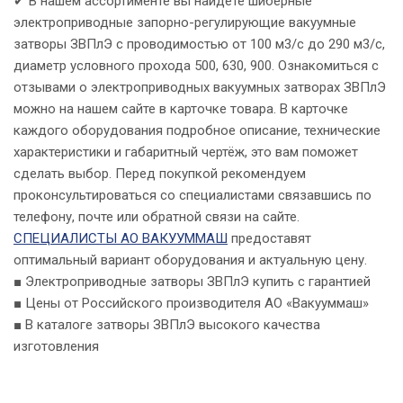
✔ В нашем ассортименте вы найдёте шиберные
электроприводные запорно-регулирующие вакуумные
затворы ЗВПлЭ с проводимостью от 100 м3/с до 290 м3/с,
диаметр условного прохода 500, 630, 900. Ознакомиться с
отзывами о электроприводных вакуумных затворах ЗВПлЭ
можно на нашем сайте в карточке товара. В карточке
каждого оборудования подробное описание, технические
характеристики и габаритный чертёж, это вам поможет
сделать выбор. Перед покупкой рекомендуем
проконсультироваться со специалистами связавшись по
телефону, почте или обратной связи на сайте.
СПЕЦИАЛИСТЫ АО ВАКУУММАШ
предоставят
оптимальный вариант оборудования и актуальную цену.
■ Электроприводные затворы ЗВПлЭ купить с гарантией
■ Цены от Российского производителя АО «Вакууммаш»
■ В каталоге затворы ЗВПлЭ высокого качества
изготовления