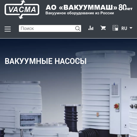
RU
РАСПРОДАЖА ОБОРУДОВАНИЯ
ЛЕЙБОЛД