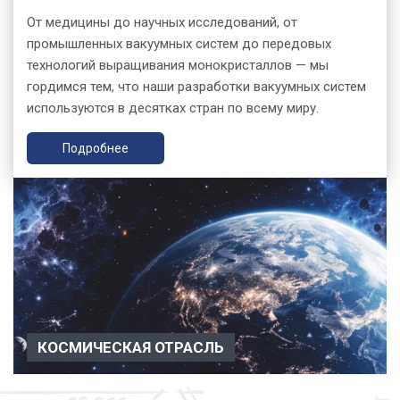
От медицины до научных исследований, от
промышленных вакуумных систем до передовых
технологий выращивания монокристаллов — мы
гордимся тем, что наши разработки вакуумных систем
используются в десятках стран по всему миру.
Подробнее
КОСМИЧЕСКАЯ ОТРАСЛЬ
Космическая отрасль Вакуумное оборудование применяется
в космической отрасли для испытаний, научных иссле...