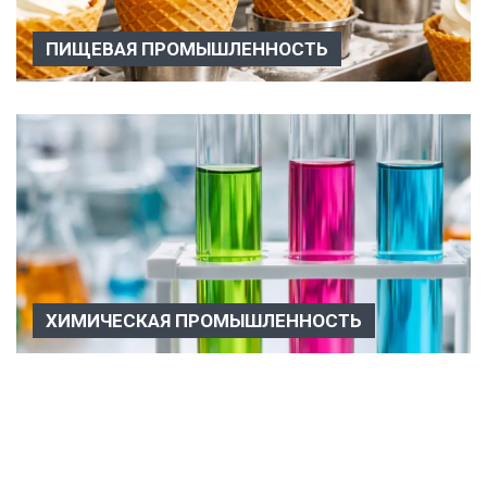
ПИЩЕВАЯ ПРОМЫШЛЕННОСТЬ
Пищевая промышленность Вакуумное оборудование
пользуются огромной поп...
ХИМИЧЕСКАЯ ПРОМЫШЛЕННОСТЬ
Химическая промышленность Вакуумное оборудование
используется в разли...