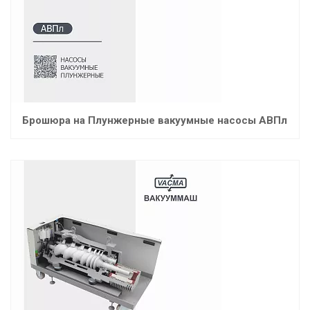
Брошюра на Плунжерные вакуумные насосы АВПл