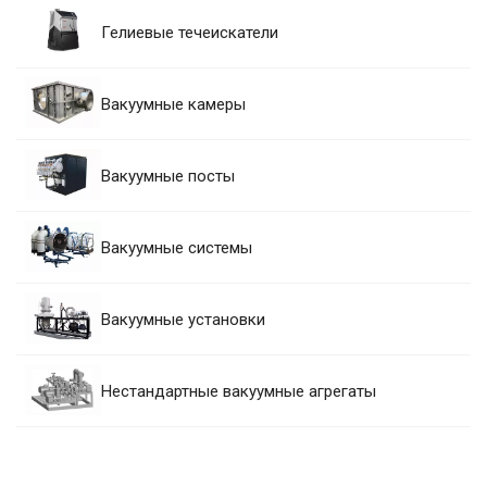
Гелиевые течеискатели
Вакуумные камеры
Вакуумные посты
Вакуумные системы
Вакуумные установки
Нестандартные вакуумные агрегаты