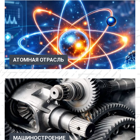
АТОМНАЯ ОТРАСЛЬ
Атомная отрасль Вакуумное оборудование применяется в
атомной отр...
МАШИНОСТРОЕНИЕ