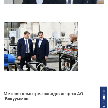
Заказать звонок
Метшин осмотрел заводские цеха АО
"Вакууммаш