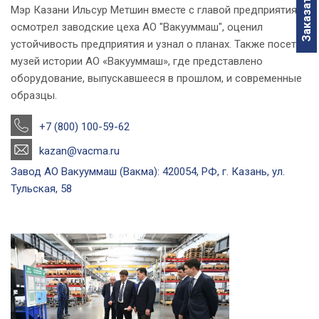
Мэр Казани Ильсур Метшин вместе с главой предприятия
осмотрел заводские цеха АО "Вакууммаш", оценил
устойчивость предприятия и узнал о планах. Также посетил
музей истории АО «Вакууммаш», где представлено
оборудование, выпускавшееся в прошлом, и современные
образцы.
+7 (800) 100-59-62
kazan@vacma.ru
Завод АО Вакууммаш (Вакма): 420054, РФ, г. Казань, ул.
Тульская, 58