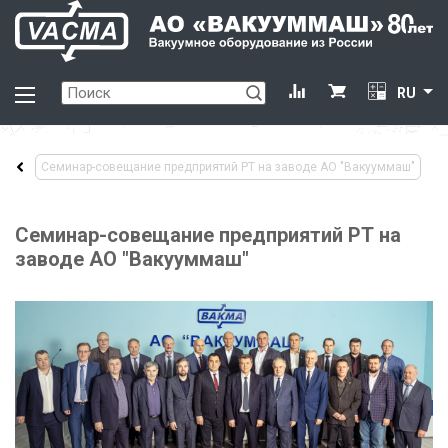
RU
Семинар-совещание предприятий РТ на заводе АО "Вакууммаш"
Семинар-совещание предприятий РТ на
заводе АО "Вакууммаш"