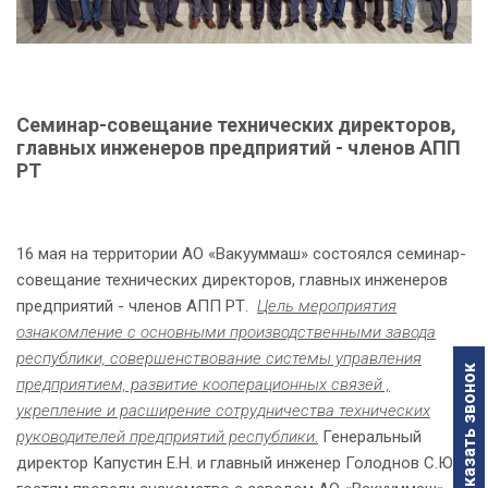
Семинар-совещание технических директоров,
главных инженеров предприятий - членов АПП
РТ
16 мая на территории АО «Вакууммаш» состоялся семинар-
совещание технических директоров, главных инженеров
предприятий - членов АПП РТ.
Цель мероприятия
ознакомление с основными производственными завода
республики, совершенствование системы управления
Заказать звонок
предприятием, развитие кооперационных связей ,
укрепление и расширение сотрудничества технических
руководителей предприятий республики
.
Генеральный
директор Капустин Е.Н. и главный инженер Голоднов С.Ю.