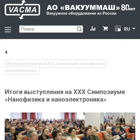
RU
Итоги выступления на XXX Симпозиуме «Нанофизика и
наноэлектроника»
Итоги выступления на XXX Симпозиуме
«Нанофизика и наноэлектроника»