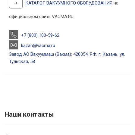
➜
КАТАЛОГ ВАКУУМНОГО ОБОРУДОВАНИЯ
на
официальном сайте VACMA.RU
+7 (800) 100-59-62
kazan@vacma.ru
Завод АО Вакууммаш (Вакма): 420054, РФ, г. Казань, ул.
Тульская, 58
Наши контакты