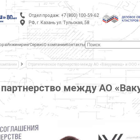
Отдел продаж:
+7 (800) 100-59-62
РФ, г. Казань ул. Тульская, 58
ора
Инжиниринг
Сервис
О компании
Контакты
компании
Стратегическое партнерство между АО «Вакууммаш» и ООО 
 партнерство между АО «Ва