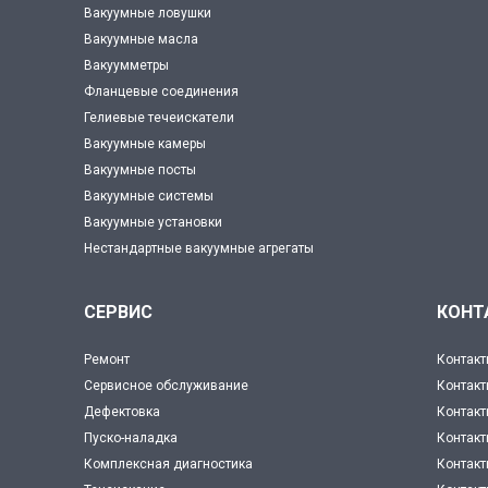
Вакуумные ловушки
Вакуумные масла
Вакуумметры
Фланцевые соединения
Гелиевые течеискатели
Вакуумные камеры
Вакуумные посты
Вакуумные системы
Вакуумные установки
Нестандартные вакуумные агрегаты
СЕРВИС
КОНТ
Ремонт
Контакт
Сервисное обслуживание
Контакт
Дефектовка
Контакт
Пуско-наладка
Контак
Комплексная диагностика
Контакт