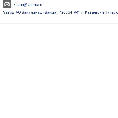
kazan@vacma.ru
Завод АО Вакууммаш (Вакма): 420054, РФ, г. Казань, ул. Тульск