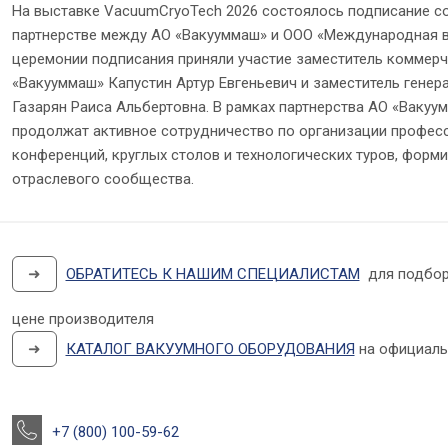
На выставке VacuumCryoTech 2026 состоялось подписание со
партнерстве между АО «Вакууммаш» и ООО «Международная в
церемонии подписания приняли участие заместитель коммер
«Вакууммаш» Капустин Артур Евгеньевич и заместитель гене
Газарян Раиса Альбертовна. В рамках партнерства АО «Вакуу
продолжат активное сотрудничество по организации профес
конференций, круглых столов и технологических туров, форм
отраслевого сообщества.
➜
ОБРАТИТЕСЬ К НАШИМ СПЕЦИАЛИСТАМ
для подбор
цене производителя
➜
КАТАЛОГ ВАКУУМНОГО ОБОРУДОВАНИЯ
на официаль
+7 (800) 100-59-62