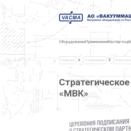
Оборудование
Применение
Мастер подб
Главная
О компании
Новости 
Стратегическое
«МВК»