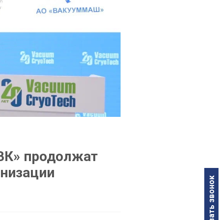
ВК» продолжат
анизации
Заказать звонок