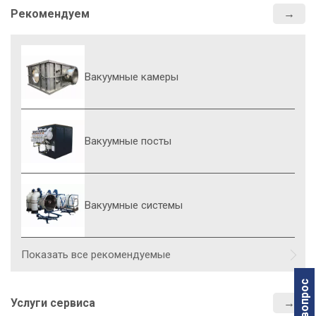
Рекомендуем
Вакуумные камеры
Вакуумные посты
Вакуумные системы
Показать все рекомендуемые
У
Услуги сервиса