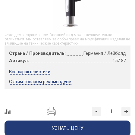
Фото демонстрационное. Внешний вид может незначительно
отличаться. Мы оставляем за собой право на модификации изделий не
влияющие на технические характеристики.
Страна / Производитель:
Германия / Лейболд
Артикул:
157 87
Все характеристики
С этим товаром рекомендуем
-
+
УЗНАТЬ ЦЕНУ