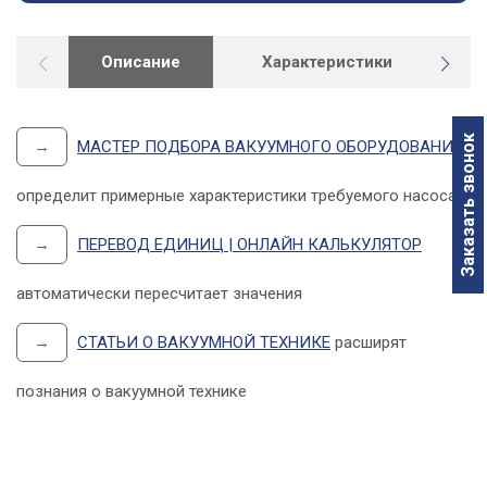
Описание
Характеристики
Р
Заказать звонок
→
МАСТЕР ПОДБОРА ВАКУУМНОГО ОБОРУДОВАНИЯ
определит примерные характеристики требуемого насоса
→
ПЕРЕВОД ЕДИНИЦ | ОНЛАЙН КАЛЬКУЛЯТОР
автоматически пересчитает значения
→
СТАТЬИ О ВАКУУМНОЙ ТЕХНИКЕ
расширят
познания о вакуумной технике