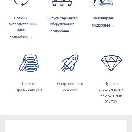
Полный
Выпуск серийного
Инжиниринг
Се
производственный
оборудования
подробнее →
цикл
подробнее →
подробнее →
Ф и
Цены от
Оперативность
Лучшие
производителя
решений
специалисты с
многолетним
опытом