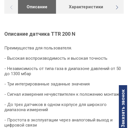
Описание
Характеристики
Г
Описание датчика TTR 200 N
Преимущества для пользователя.
- Высокая воспроизводимость и высокая точность
- Независимость от типа газа в диапазоне давлений от 50
до 1300 мбар
-
- Три интегрированные заданные значения
Заказать звонок
- Сигнал измерения нечувствителен к положению монтажа
- До трех датчиков в одном корпусе для широкого
диапазона измерений
- Простота в эксплуатации через аналоговый выход и
цифровой связи