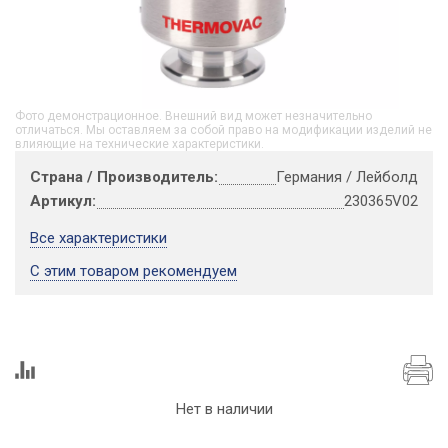
Фото демонстрационное. Внешний вид может незначительно
отличаться. Мы оставляем за собой право на модификации изделий не
влияющие на технические характеристики.
Страна / Производитель:
Германия / Лейболд
Артикул:
230365V02
Все характеристики
С этим товаром рекомендуем
Нет в наличии