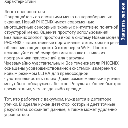
Характеристики
Заказать звонок
Легко пользоваться.
Попрощайтесь со сложными меню на неразборчивых
экранах. Новый PHOENIX имеет современные
многоцветные сенсорные экраны с интуитивно понятной
структурой меню. Оцените простоту использования!
Без лишних хлопот: простой вход в систему Новые модели
PHOENIX - единственные портативные детекторы на рынке,
обеспечивающие простой вход через Wi-Fi. Просто
используйте свой смартфон или планшет - никаких
программ или приложений для загрузки.
Чрезвычайно чувствительный. Все течеискатели PHOENIX
оснащены усовершенствованной системой измерения с
новым режимом ULTRA для превосходной
чувствительности к гелию. Даже самые маленькие утечки
могут быть обнаружены быстро. Результат: более быстрое
время отклик, чем когда-либо прежде.
Тот, кто работает с вакуумом, нуждается в детекторе
утечки. В идеале нужен детектор, который дает точные
результаты, сохраняет данные, а также может удаленно
управляться.