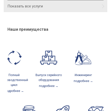
Показать все услуги
Наши преимущества
Полный
Выпуск серийного
Инжиниринг
Серв
производственный
оборудования
подробнее →
по
цикл
подробнее →
подробнее →