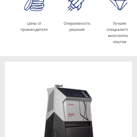
 РФ и
Цены от
Оперативность
Лучшие
производителя
решений
специалисты с
многолетним
опытом