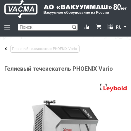
RU
Гелиевый течеискатель PHOENIX Vario
Гелиевый течеискатель PHOENIX Vario