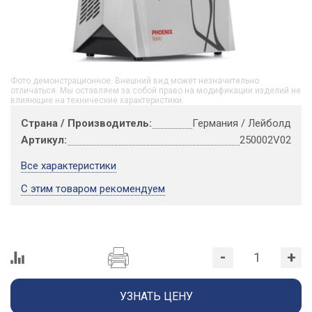
Фото демонстрационное. Внешний вид может незначительно
отличаться. Мы оставляем за собой право на модификации изделий не
влияющие на технические характеристики.
Страна / Производитель:
Германия / Лейболд
Артикул:
250002V02
Все характеристики
С этим товаром рекомендуем
-
+
УЗНАТЬ ЦЕНУ