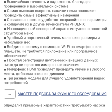
■ Высочайшая точность и надежность благодаря
проверенной измерительной системе
■ Самая высокая скорость накачки гелия позволяет
проводить самые эффективные измерения
■ Согласованность и удобство: сохраняйте все параметры
и копируйте их в другие течеискатели PHOENIX.
■ Инновационный сенсорный экран с интуитивно понятной
структурой меню
■ Удобный и портативный: очень маленькие размеры и
небольшой вес
■ Войдите в систему с помощью Wi-Fi на смартфоне или
У
планшете. Не требуется приложение или программное
обеспечение!
■ Простая регистрация внутренних и внешних данных:
никогда не теряются измеренные значения
■ Интерфейс HDMI позволяет проверять утечки из любого
места, добавляя внешние дисплеи
■ Три разные модели для лучшего удовлетворения ваших
потребностей
→
МАСТЕР ПОДБОРА ВАКУУМНОГО ОБОРУДОВАНИЯ
определит примерные характеристики требуемого насоса