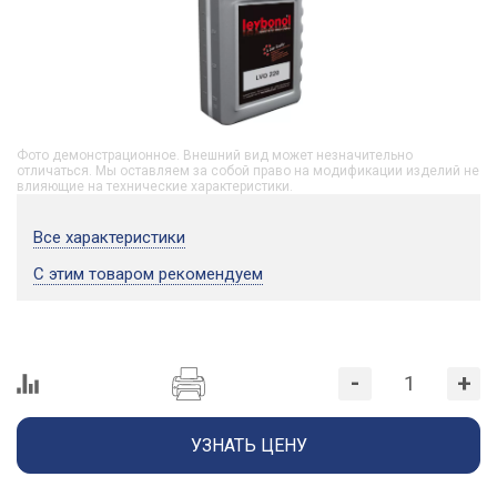
Фото демонстрационное. Внешний вид может незначительно
отличаться. Мы оставляем за собой право на модификации изделий не
влияющие на технические характеристики.
Все характеристики
С этим товаром рекомендуем
-
+
УЗНАТЬ ЦЕНУ