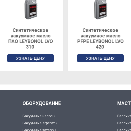
Синтетическое
Синтетическое
вакуумное масло
вакуумное масло
ПАО LEYBONOL LVO
PFPE LEYBONOL LVO
310
420
УЗНАТЬ ЦЕНУ
УЗНАТЬ ЦЕНУ
ОБОРУДОВАНИЕ
МАСТ
Вакуумные насосы
Рассчит
Вакуумные агрегаты
Рассчит
Вакуумные затворы
Рассчит