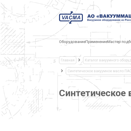
Оборудование
Применение
Мастер подб
Главная
Каталог вакуумного обору
Синтетическое вакуумное масло ПА
Синтетическое 