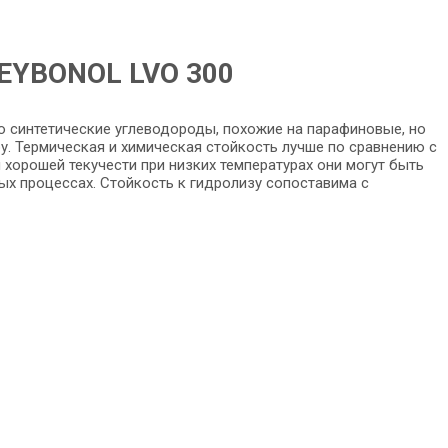
LEYBONOL LVO 300
 синтетические углеводороды, похожие на парафиновые, но
. Термическая и химическая стойкость лучше по сравнению с
хорошей текучести при низких температурах они могут быть
х процессах. Стойкость к гидролизу сопоставима с