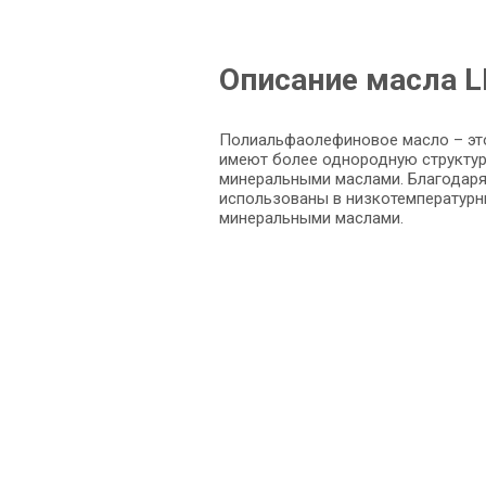
Описание масла 
Полиальфаолефиновое масло – это
имеют более однородную структуру
минеральными маслами. Благодаря 
использованы в низкотемпературны
минеральными маслами.