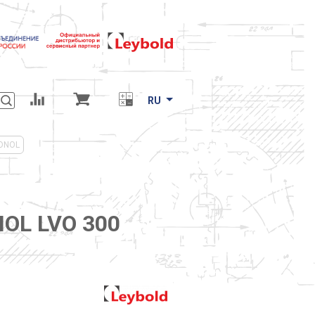
RU
BONOL
NOL LVO 300