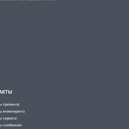
АКТЫ
ы приёмной
ы инжиниринга
ы сервиса
ты снабжения