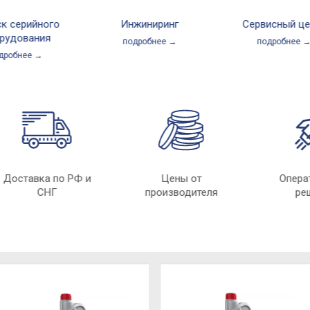
ерийного
Инжиниринг
Сервисный центр
ования
подробнее →
подробнее →
нее →
Доставка по РФ и
Цены от
Оп
СНГ
производителя