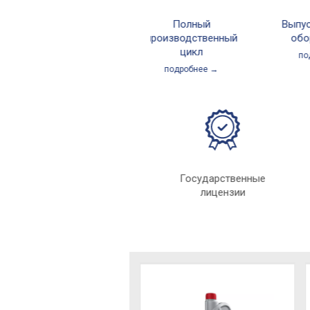
Полный
Выпуск с
производственный
оборуд
цикл
подроб
подробнее →
Индивидуальный
Государственные
подход
лицензии