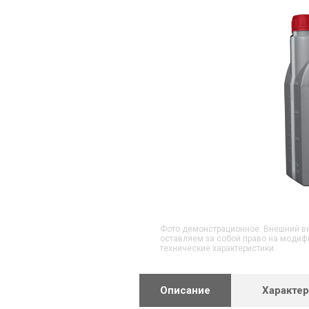
Фото демонстрационное. Внешний ви
оставляем за собой право на модиф
технические характеристики.
Описание
Характе