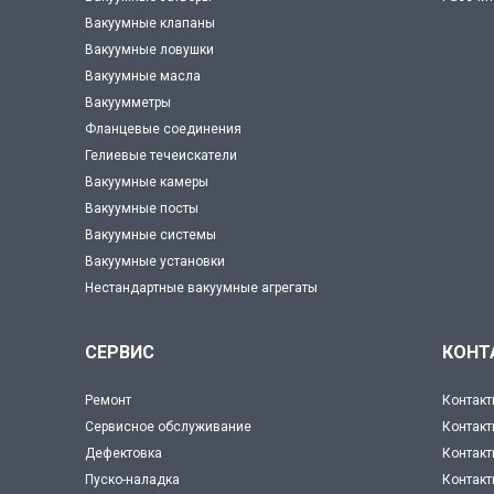
Вакуумные клапаны
Вакуумные ловушки
Вакуумные масла
Вакуумметры
Фланцевые соединения
Гелиевые течеискатели
Вакуумные камеры
Вакуумные посты
Вакуумные системы
Вакуумные установки
Нестандартные вакуумные агрегаты
СЕРВИС
КОНТ
Ремонт
Контакт
Сервисное обслуживание
Контакт
Дефектовка
Контакт
Пуско-наладка
Контак