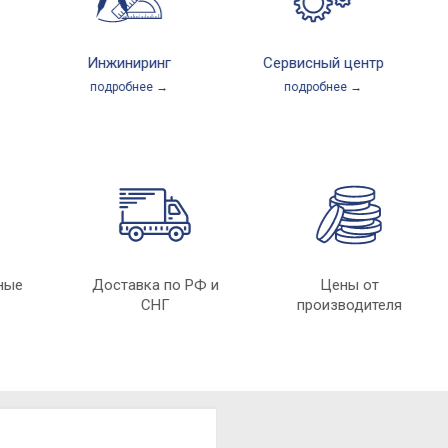
Инжиниринг
Сервисный центр
д
подробнее →
подробнее →
твенные
Доставка по РФ и
Цены от
зии
СНГ
производителя