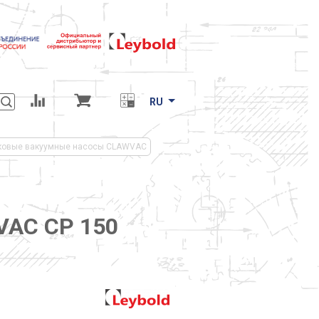
RU
ковые вакуумные насосы CLAWVAC
VAC CP 150