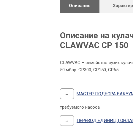
Описание
Характе
Описание на кула
CLAWVAC CP 150
CLAWVAC – семейство сухих кулач
50 мбар: CP300, CP150, CP65
→
МАСТЕР ПОДБОРА ВАКУУ
требуемого насоса
→
ПЕРЕВОД ЕДИНИЦ | ОНЛ