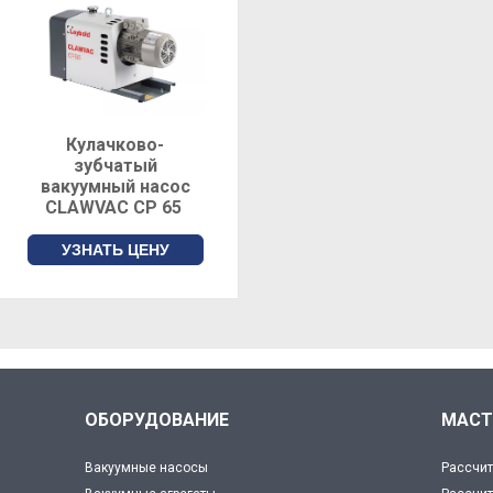
Кулачково-
зубчатый
вакуумный насос
CLAWVAC CP 65
УЗНАТЬ ЦЕНУ
ОБОРУДОВАНИЕ
МАСТ
Вакуумные насосы
Рассчит