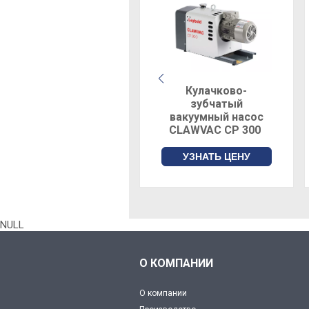
Кулачково-
зубчатый
вакуумный насос
CLAWVAC CP 300
УЗНАТЬ ЦЕНУ
NULL
О КОМПАНИИ
О компании