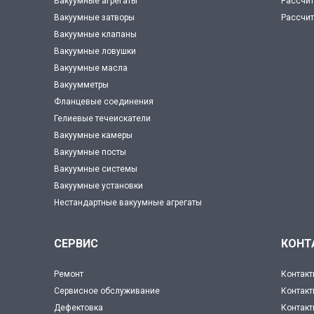
Вакуумные агрегаты
Рассчит
Вакуумные затворы
Рассчит
Вакуумные клапаны
Вакуумные ловушки
Вакуумные масла
Вакуумметры
Фланцевые соединения
Гелиевые течеискатели
Вакуумные камеры
Вакуумные посты
Вакуумные системы
Вакуумные установки
Нестандартные вакуумные агрегаты
СЕРВИС
КОНТ
Ремонт
Контакт
Сервисное обслуживание
Контакт
Дефектовка
Контакт