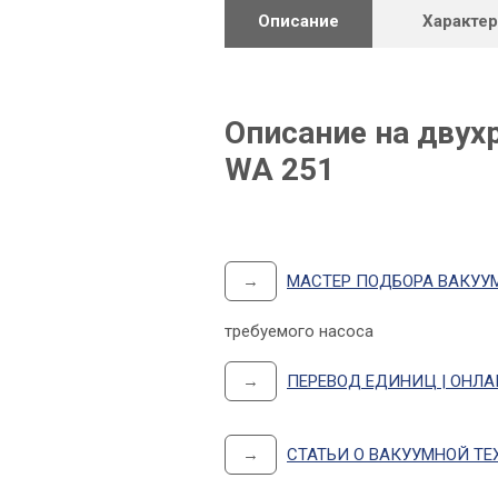
Описание
Характе
Описание на дву
WA 251
→
МАСТЕР ПОДБОРА ВАКУУ
требуемого насоса
→
ПЕРЕВОД ЕДИНИЦ | ОНЛ
→
СТАТЬИ О ВАКУУМНОЙ ТЕ