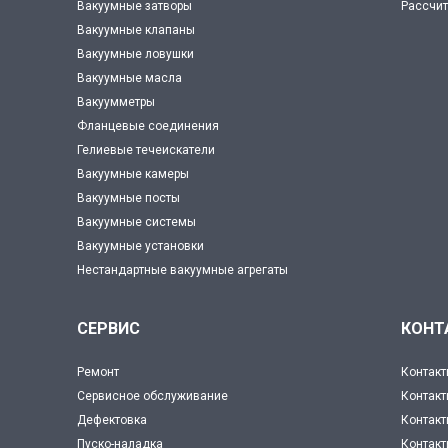
Вакуумные затворы
Рассчит
Вакуумные клапаны
Вакуумные ловушки
Вакуумные масла
Вакуумметры
Фланцевые соединения
Гелиевые течеискатели
Вакуумные камеры
Вакуумные посты
Вакуумные системы
Вакуумные установки
Нестандартные вакуумные агрегаты
СЕРВИС
КОНТ
Ремонт
Контакт
Сервисное обслуживание
Контакт
Дефектовка
Контакт
Пуско-наладка
Контак