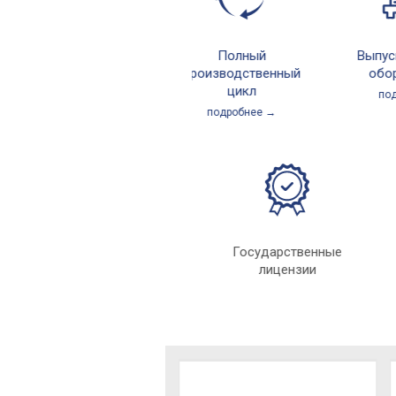
Полный
Выпуск се
производственный
оборудо
цикл
подроб
подробнее →
Индивидуальный
Государственные
подход
лицензии