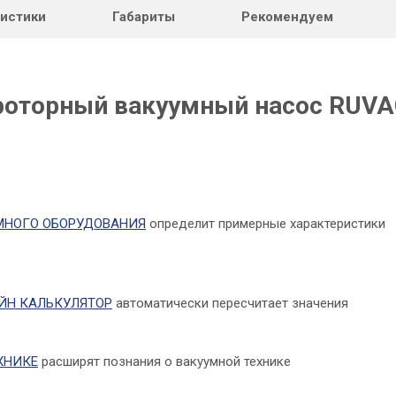
ристики
Габариты
Рекомендуем
хроторный вакуумный насос RUV
МНОГО ОБОРУДОВАНИЯ
определит примерные характеристики
АЙН КАЛЬКУЛЯТОР
автоматически пересчитает значения
ХНИКЕ
расширят познания о вакуумной технике