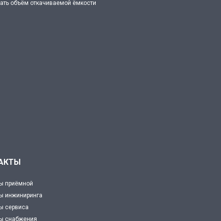
ать объём откачиваемой ёмкости
АКТЫ
ы приёмной
ы инжиниринга
ы сервиса
ты снабжения