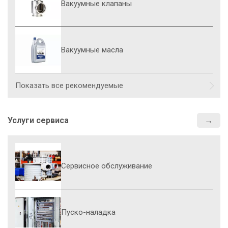
Вакуумные клапаны
С
S
Вакуумные масла
Показать все рекомендуемые
Услуги сервиса
Сервисное обслуживание
У
Пуско-наладка