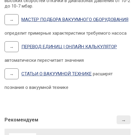
высоких скоростей откачки в диапазонах давления от 10-2
до 10-7 мбар.
→
МАСТЕР ПОДБОРА ВАКУУМНОГО ОБОРУДОВАНИЯ
определит примерные характеристики требуемого насоса
→
ПЕРЕВОД ЕДИНИЦ | ОНЛАЙН КАЛЬКУЛЯТОР
автоматически пересчитает значения
→
СТАТЬИ О ВАКУУМНОЙ ТЕХНИКЕ
расширят
познания о вакуумной технике
Рекомендуем