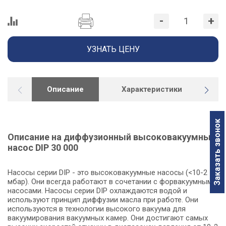
-
+
УЗНАТЬ ЦЕНУ
Описание
Характеристики
Г
Заказать звонок
Описание на диффузионный высоковакуумный
насос DIP 30 000
Насосы серии DIP - это высоковакуумные насосы (<10-2
мбар). Они всегда работают в сочетании с форвакуумными
насосами. Насосы серии DIP охлаждаются водой и
используют принцип диффузии масла при работе. Они
используются в технологии высокого вакуума для
вакуумирования вакуумных камер. Они достигают самых