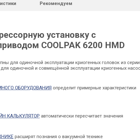
ристики
Рекомендуем
рессорную установку с
приводом COOLPAK 6200 HMD
ны для одиночной эксплуатации криогенных головок из серии
 для одиночной и совмещённой эксплуатации криогенных насо
МНОГО ОБОРУДОВАНИЯ
определит примерные характеристики
АЙН КАЛЬКУЛЯТОР
автоматически пересчитает значения
ХНИКЕ
расширят познания о вакуумной технике