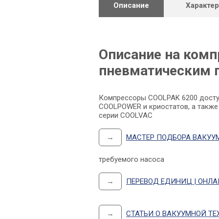
Описание
Характе
Описание на комп
пневматическим 
Компрессоры COOLPAK 6200 доступ
COOLPOWER и криостатов, а также
серии COOLVAC
→
МАСТЕР ПОДБОРА ВАКУУ
требуемого насоса
→
ПЕРЕВОД ЕДИНИЦ | ОНЛ
→
СТАТЬИ О ВАКУУМНОЙ ТЕ