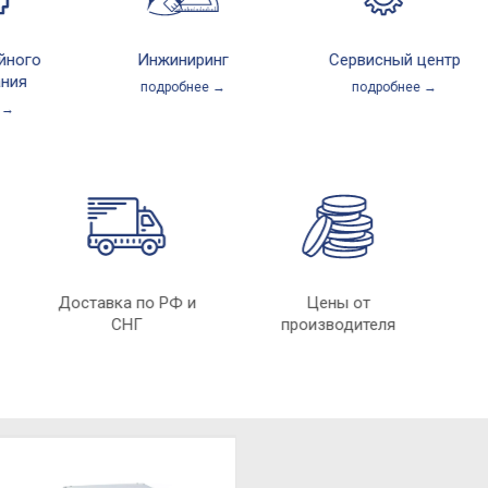
го
Инжиниринг
Сервисный центр
подробнее →
подробнее →
ые
Доставка по РФ и
Цены от
СНГ
производителя