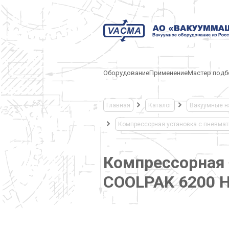
Оборудование
Применение
Мастер подб
Главная
Каталог
Вакуумные н
Компрессорная установка с пневма
Компрессорная 
COOLPAK 6200