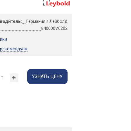
зводитель:
Германия / Лейболд
840000V6202
тики
 рекомендуем
УЗНАТЬ ЦЕНУ
+