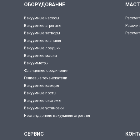
ОБОРУДОВАНИЕ
МАСТ
Вакуумные насосы
Рассчит
Вакуумные агрегаты
Рассчит
Вакуумные затворы
Рассчит
Вакуумные клапаны
Вакуумные ловушки
Вакуумные масла
Вакуумметры
Фланцевые соединения
Гелиевые течеискатели
Вакуумные камеры
Вакуумные посты
Вакуумные системы
Вакуумные установки
Нестандартные вакуумные агрегаты
СЕРВИС
КОНТ