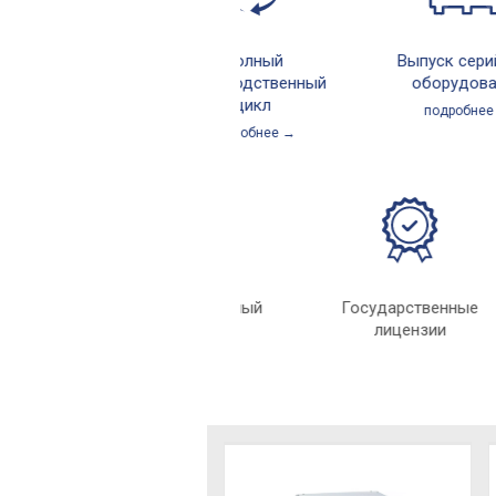
Полный
Выпуск серийно
производственный
оборудования
цикл
подробнее →
подробнее →
Индивидуальный
Государственн
подход
лицензии