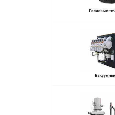
Гелиевые те
Вакуумны