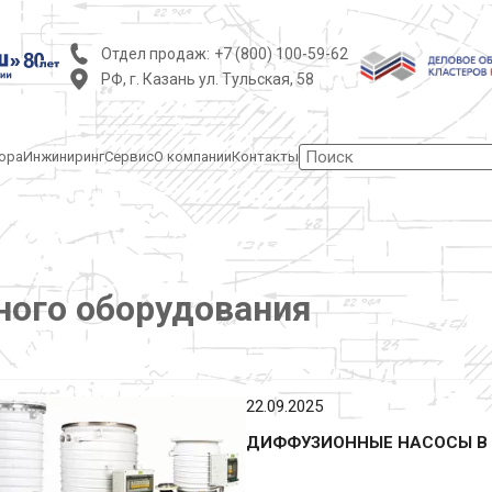
Отдел продаж:
+7 (800) 100-59-62
РФ, г. Казань ул. Тульская, 58
ора
Инжиниринг
Сервис
О компании
Контакты
ного оборудования
22.09.2025
ДИФФУЗИОННЫЕ НАСОСЫ В 