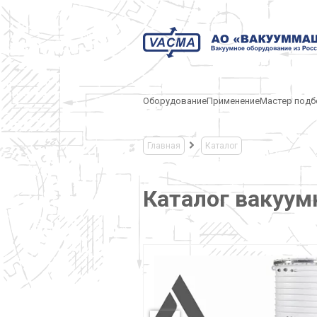
Оборудование
Применение
Мастер подб
Главная
Каталог
Каталог вакуум
УМНЫХ ПОСТОВ -