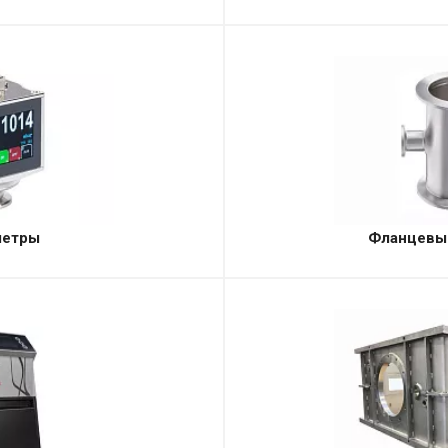
метры
Фланцевы