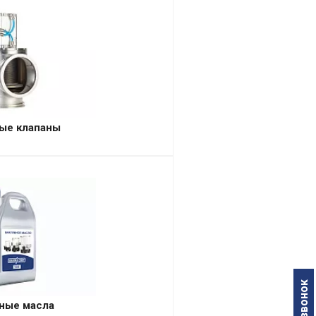
ые клапаны
ные масла