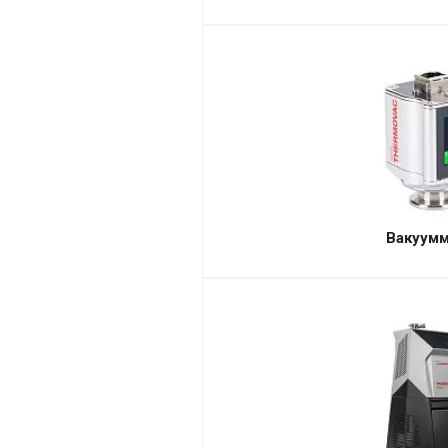
Вакуум