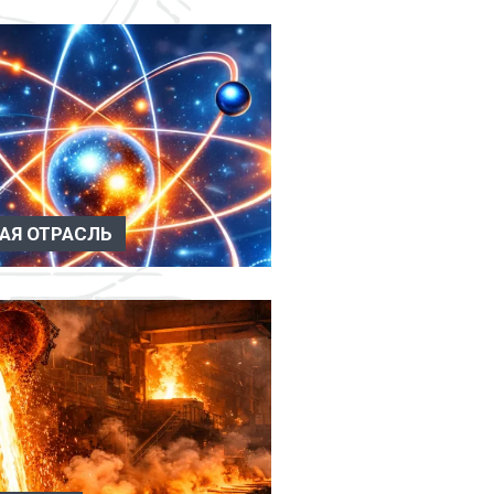
АЯ ОТРАСЛЬ
расль Вакуумное оборудование
 в атомной отр...