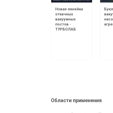
Новая линейка
Букл
откачных
вак
вакуумных
насо
постов -
агре
ТУРБОЛАБ
Области применения