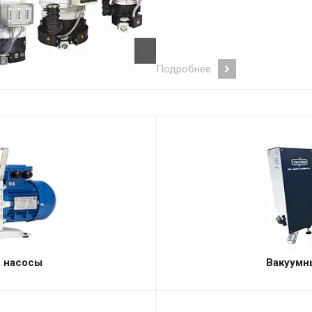
Подробнее
 насосы
Вакуумн