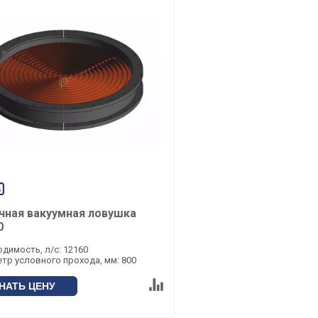
чная вакуумная ловушка
0
димость, л/с: 12160
тр условного прохода, мм: 800
НАТЬ ЦЕНУ