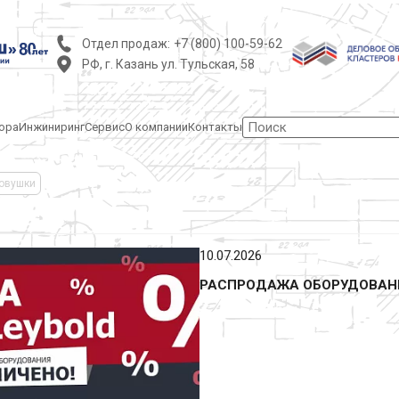
Отдел продаж:
+7 (800) 100-59-62
РФ, г. Казань ул. Тульская, 58
ора
Инжиниринг
Сервис
О компании
Контакты
овушки
10.07.2026
РАСПРОДАЖА ОБОРУДОВАНИ