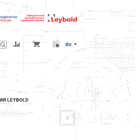
RU
Я LEYBOLD