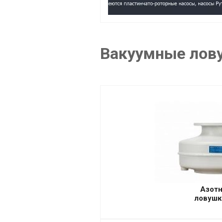
Вакуумные лов
Азот
ловушк