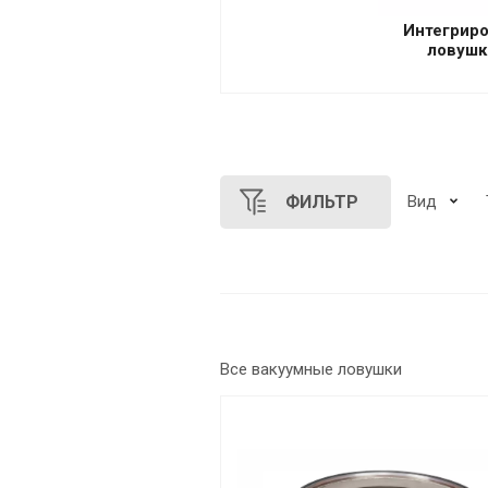
Интегрир
ловушк
ФИЛЬТР
Вид
Все
вакуумные ловушки