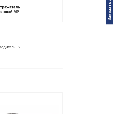
Заказать звонок
тражатель
ченный МУ
водитель