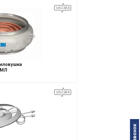
иловушка
МЛ