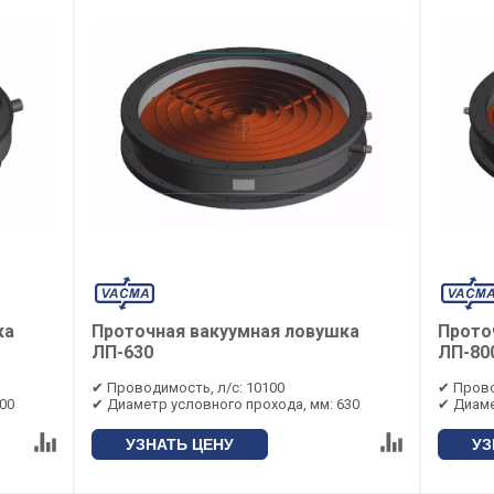
ка
Проточная вакуумная ловушка
Прото
ЛП-630
ЛП-80
✔ Проводимость, л/с: 10100
✔ Прово
00
✔ Диаметр условного прохода, мм: 630
✔ Диаме
УЗНАТЬ ЦЕНУ
УЗ