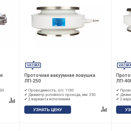
ая
Проточная вакуумная ловушка
Прото
ЛП-250
ЛП-40
30
✔ Проводимость, л/с: 1130
✔ Прово
✔ Диаметр условного прохода, мм: 250
✔ Диаме
✔ 2 варианта исполнения
✔ 2 вар
УЗНАТЬ ЦЕНУ
УЗ