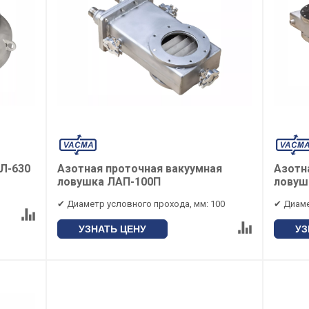
МЛ-630
Азотная проточная вакуумная
Азотн
ловушка ЛАП-100П
ловуш
✔ Диаметр условного прохода, мм: 100
✔ Диаме
УЗНАТЬ ЦЕНУ
УЗ