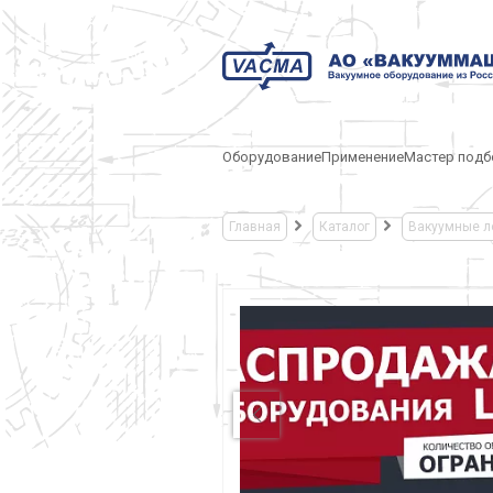
Оборудование
Применение
Мастер подб
Главная
Каталог
Вакуумные л
УМНЫХ ПОСТОВ -