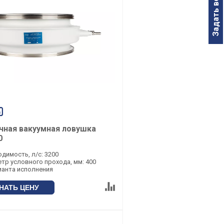
Задать вопрос
чная вакуумная ловушка
0
димость, л/с: 3200
тр условного прохода, мм: 400
ианта исполнения
НАТЬ ЦЕНУ