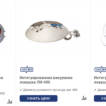
ка
Интегрированная вакуумная
Интег
ловушка ЛИ-400
ловуш
✔ Диаметр условного прохода, мм: 400
✔ Диаме
000
УЗНАТЬ ЦЕНУ
УЗ