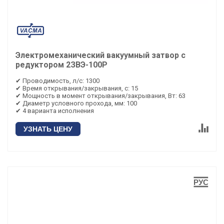
Электромеханический вакуумный затвор с
редуктором 2ЗВЭ-100Р
✔ Проводимость, л/с: 1300
✔ Время открывания/закрывания, с: 15
✔ Мощность в момент открывания/закрывания, Вт: 63
✔ Диаметр условного прохода, мм: 100
✔ 4 варианта исполнения
УЗНАТЬ ЦЕНУ