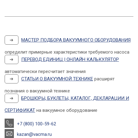
➜
МАСТЕР ПОДБОРА ВАКУУМНОГО ОБОРУДОВАНИЯ
определит примерные характеристики требуемого насоса
➜
ПЕРЕВОД ЕДИНИЦ | ОНЛАЙН КАЛЬКУЛЯТОР
автоматически пересчитает значения
➜
СТАТЬИ О ВАКУУМНОЙ ТЕХНИКЕ
расширят
познания о вакуумной технике
➜
БРОШЮРЫ, БУКЛЕТЫ, КАТАЛОГ, ДЕКЛАРАЦИИ И
СЕРТИФИКАТ
на вакуумное оборудование
+7 (800) 100-59-62
kazan@vacma.ru