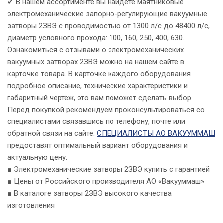
✔ В нашем ассортименте вы найдёте маятниковые
электромеханические запорно-регулирующие вакуумные
затворы 2ЗВЭ с проводимостью от 1300 л/с до 48400 л/с,
диаметр условного прохода: 100, 160, 250, 400, 630.
Ознакомиться с отзывами о электромеханических
вакуумных затворах 2ЗВЭ можно на нашем сайте в
карточке товара. В карточке каждого оборудования
подробное описание, технические характеристики и
габаритный чертёж, это вам поможет сделать выбор.
Перед покупкой рекомендуем проконсультироваться со
специалистами связавшись по телефону, почте или
обратной связи на сайте.
СПЕЦИАЛИСТЫ АО ВАКУУММАШ
предоставят оптимальный вариант оборудования и
актуальную цену.
■ Электромеханические затворы 2ЗВЭ купить с гарантией
■ Цены от Российского производителя АО «Вакууммаш»
■ В каталоге затворы 2ЗВЭ высокого качества
изготовления