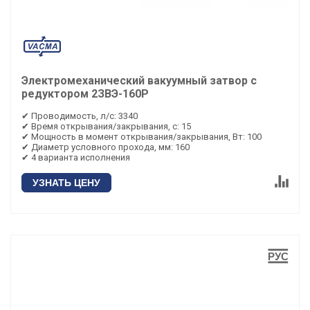
Электромеханический вакуумный затвор с
редуктором 2ЗВЭ-160Р
✔ Проводимость, л/с: 3340
✔ Время открывания/закрывания, с: 15
✔ Мощность в момент открывания/закрывания, Вт: 100
✔ Диаметр условного прохода, мм: 160
✔ 4 варианта исполнения
УЗНАТЬ ЦЕНУ