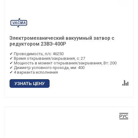
Электромеханический вакуумный затвор с
редуктором 2ЗВЭ-400Р
✔ Проводимость, л/с: 46250
✔ Время открывания/закрывания, с: 27
✔ Мощность в момент открывания/закрывания, Вт: 200
✔ Диаметр условного прохода, мм: 400
✔ 4 варианта исполнения
УЗНАТЬ ЦЕНУ