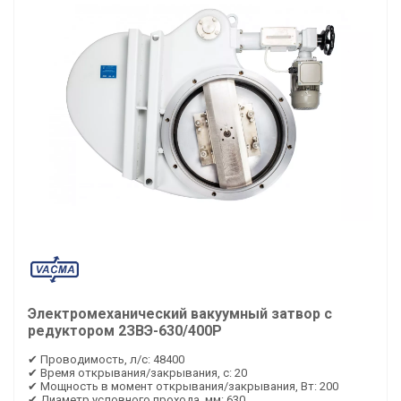
Электромеханический вакуумный затвор с
редуктором 2ЗВЭ-630/400Р
✔ Проводимость, л/с: 48400
✔ Время открывания/закрывания, с: 20
✔ Мощность в момент открывания/закрывания, Вт: 200
✔ Диаметр условного прохода, мм: 630