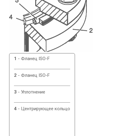
1
- Фланец ISO-F
2
- Фланец ISO-F
3
- Уплотнение
4
- Центрирующее кольцо