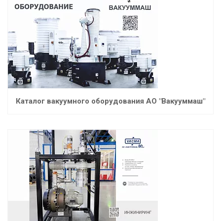
Каталог вакуумного оборудования АО "Вакууммаш"