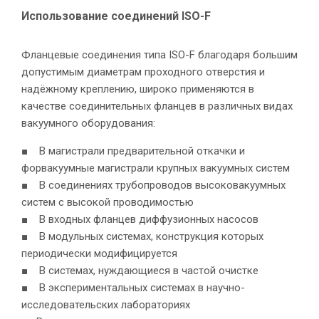
Использование соединений ISO-F
Фланцевые соединения типа ISO-F благодаря большим
допустимым диаметрам проходного отверстия и
надёжному креплению, широко применяются в
качестве соединительных фланцев в различных видах
вакуумного оборудования:
■ В магистрали предварительной откачки и
форвакуумные магистрали крупных вакуумных систем
■ В соединениях трубопроводов высоковакуумных
систем с высокой проводимостью
■ В входных фланцев диффузионных насосов
■ В модульных системах, конструкция которых
периодически модифицируется
■ В системах, нуждающиеся в частой очистке
■ В экспериментальных системах в научно-
исследовательских лабораториях