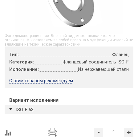
Фото демонстрационное. Внешний вид может незначительно
отличаться. Мы оставляем за собой право на модификации изделий не
влияющие на технические характеристики.
Тип:
Фланец
Категория:
Фланцевый соединитель ISO-F
Исполнение:
Из нержавеющей стали
С этим товаром рекомендуем
Вариант исполнения
ISO-F 63
-
+