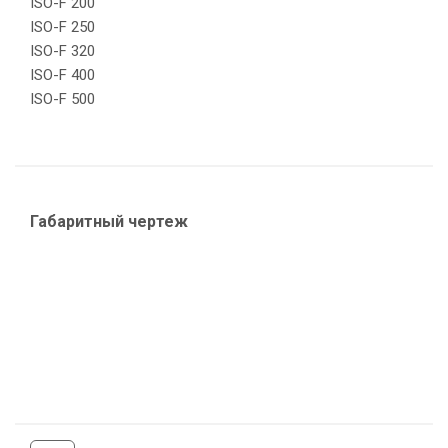
ISO-F 200
ISO-F 250
ISO-F 320
ISO-F 400
ISO-F 500
Габаритный чертеж