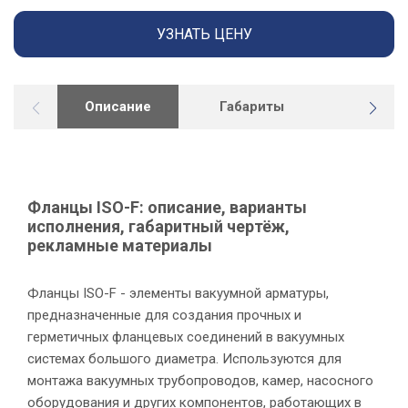
УЗНАТЬ ЦЕНУ
Описание
Габариты
Докуме
Фланцы ISO-F: описание, варианты
исполнения, габаритный чертёж,
рекламные материалы
Фланцы ISO-F - элементы вакуумной арматуры,
предназначенные для создания прочных и
герметичных фланцевых соединений в вакуумных
У
системах большого диаметра. Используются для
монтажа вакуумных трубопроводов, камер, насосного
оборудования и других компонентов, работающих в