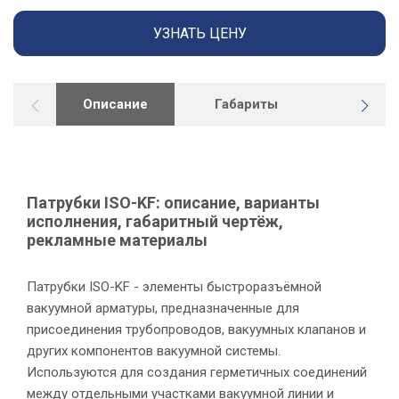
УЗНАТЬ ЦЕНУ
Описание
Габариты
Докуме
Патрубки ISO-KF: описание, варианты
исполнения, габаритный чертёж,
рекламные материалы
Патрубки ISO-KF - элементы быстроразъёмной
У
вакуумной арматуры, предназначенные для
присоединения трубопроводов, вакуумных клапанов и
других компонентов вакуумной системы.
Используются для создания герметичных соединений
между отдельными участками вакуумной линии и