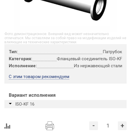
Фото демонстрационное. Внешний вид может незначительно
отличаться. Мы оставляем за собой право на модификации изделий не
влияющие на технические характеристики.
Тип:
Патрубок
Категория:
Фланцевый соединитель ISO-KF
Исполнение:
Из нержавеющей стали
С этим товаром рекомендуем
Вариант исполнения
ISO-KF 16
-
+