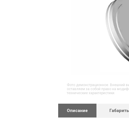
Фото демонстрационное. Внешний ви
оставляем за собой право на модиф
технические характеристики.
Описание
Габарит