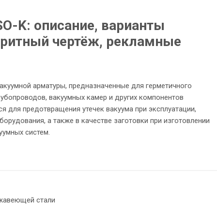
SO-K: описание, варианты
аритный чертёж, рекламные
вакуумной арматуры, предназначенные для герметичного
рубопроводов, вакуумных камер и других компонентов
я для предотвращения утечек вакуума при эксплуатации,
орудования, а также в качестве заготовки при изготовлении
уумных систем.
жавеющей стали