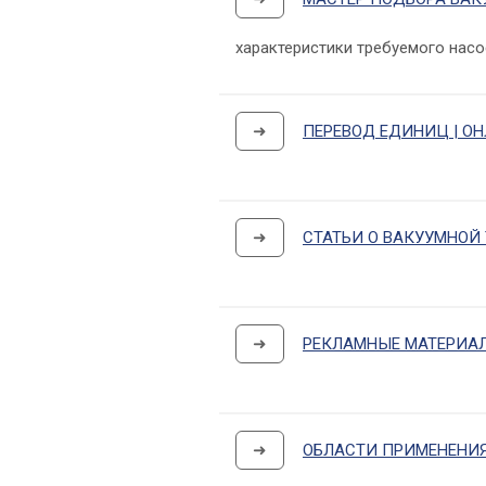
характеристики требуемого насо
➜
ПЕРЕВОД ЕДИНИЦ | О
➜
СТАТЬИ О ВАКУУМНОЙ
➜
РЕКЛАМНЫЕ МАТЕРИА
➜
ОБЛАСТИ ПРИМЕНЕНИ