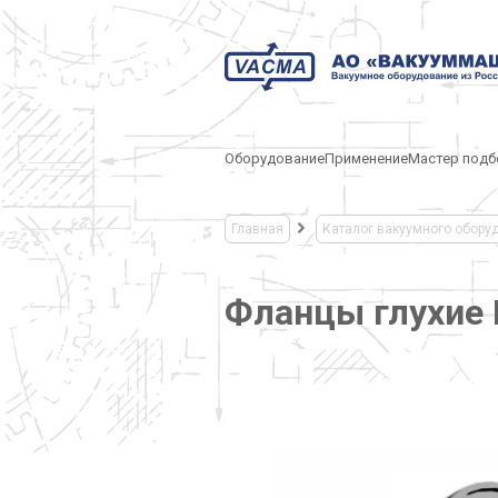
Оборудование
Применение
Мастер подб
Главная
Каталог вакуумного обору
Фланцы глухие 