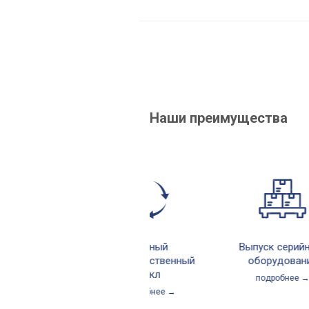
Наши преимущества
Полный
Выпуск серийного
производственный
оборудования
цикл
подробнее →
подробнее →