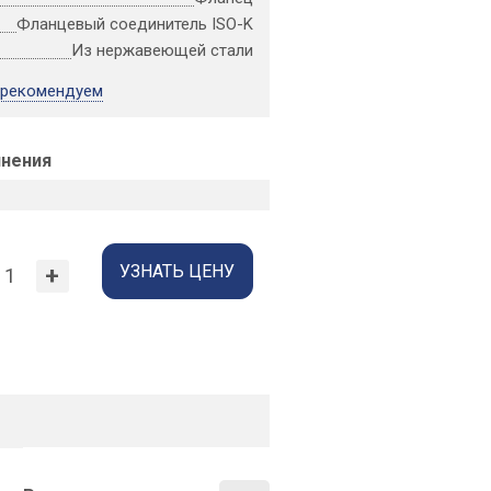
Фланцевый соединитель ISO-K
Из нержавеющей стали
 рекомендуем
лнения
УЗНАТЬ ЦЕНУ
+