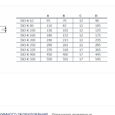
УУМНОГО ОБОРУДОВАНИЯ
Определит примерные