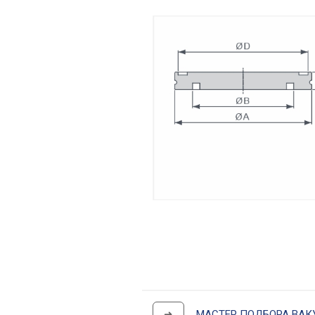
➜
МАСТЕР ПОДБОРА ВАК