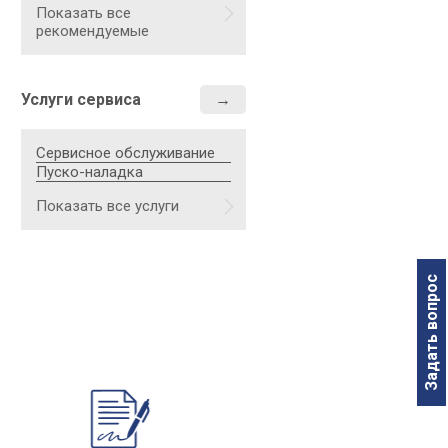
Выходной фланец, DN 2
Показать все
рекомендуемые
Габаритные размеры, мм
Масса с палитрой прибл., кг
Услуги сервиса
Сервисное обслуживание
Пуско-наладка
Показать все услуги
Задать вопрос