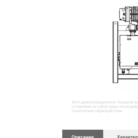
Фото демонстрационное. Внешний ви
оставляем за собой право на модиф
технические характеристики.
Описание
Характе