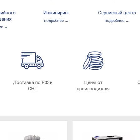
ого
Инжиниринг
Сервисный центр
я
подробнее →
подробнее →
е
Доставка по РФ и
Цены от
СНГ
производителя