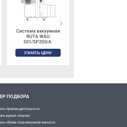
Система вакуумная
RUTA WSU
2001/DV650S/А
УЗНАТЬ ЦЕНУ
ЕР ПОДБОРА
ать производительность
ать время откачки
ать объём откачиваемой ёмкости