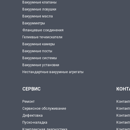
Вакуумные клапаны
Вакуумные ловушки
Вакуумные масла
Вакуумметры
Фланцевые соединения
Гелиевые течеискатели
Вакуумные камеры
Вакуумные посты
Вакуумные системы
Вакуумные установки
Нестандартные вакуумные агрегаты
СЕРВИС
КОНТ
Ремонт
Контакт
Сервисное обслуживание
Контакт
Дефектовка
Контакт
Пуско-наладка
Контак
Комплексная диагностика
Контакт