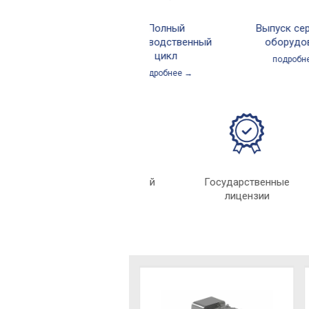
Полный
Выпуск серийн
производственный
оборудовани
цикл
подробнее →
подробнее →
Индивидуальный
Государственны
подход
лицензии