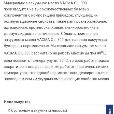
Минеральное вакуумное масло VACMA OIL 300
производится из высококачественных базовых
компонентов с композицией присадок, улучшающих
эксплуатационные свойства, такие как противоизносные,
адгезионные, противоскачковые, антикоррозионные,
деэмульгирующие, антипенные. Область применения
вакуумного масла VACMA OIL 300 для насосов вакуумных
бустерных паромасляных. Минеральное вакуумное масло
0
VACMA OIL 300 рассчитано на работу максимум при 80
С,
0
если повысить температуру до 90
С, то срок работы масла
сократится в два раза, если же работать при очень низких
температурах, то водяной пар может сконденсироваться в
насосе, тем самым ухудшив смазывающие свойства масла.
Используется
К бустерным вакуумным насосам