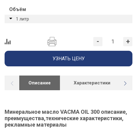
Объём
1 литр
-
+
УЗНАТЬ ЦЕНУ
Описание
Характеристики
Д
Минеральное масло VACMA OIL 300 описание,
преимущества,технические характеристики,
рекламные материалы