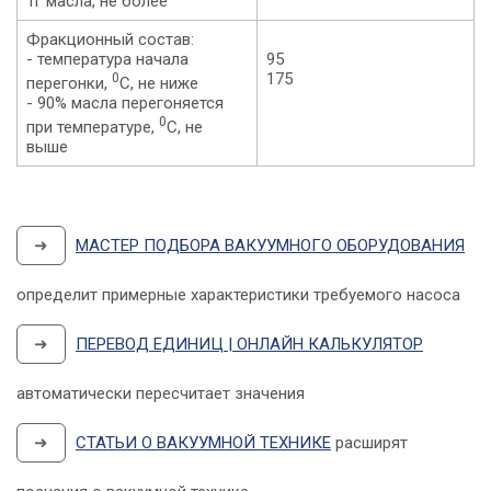
1г масла, не более
Фракционный состав:
- температура начала
95
0
175
перегонки,
С, не ниже
- 90% масла перегоняется
0
при температуре,
С, не
выше
➜
МАСТЕР ПОДБОРА ВАКУУМНОГО ОБОРУДОВАНИЯ
определит примерные характеристики требуемого насоса
➜
ПЕРЕВОД ЕДИНИЦ | ОНЛАЙН КАЛЬКУЛЯТОР
автоматически пересчитает значения
➜
СТАТЬИ О ВАКУУМНОЙ ТЕХНИКЕ
расширят