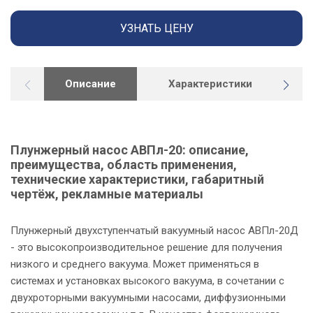
УЗНАТЬ ЦЕНУ
Описание
Характеристики
Г
Плунжерный насос АВПл-20: описание,
преимущества, область применения,
технические характеристики, габаритный
чертёж, рекламные материалы
Плунжерный двухступенчатый вакуумный насос АВПл-20Д
- это высокопроизводительное решение для получения
низкого и среднего вакуума. Может применяться в
системах и установках высокого вакуума, в сочетании с
двухроторными вакуумными насосами, диффузионными