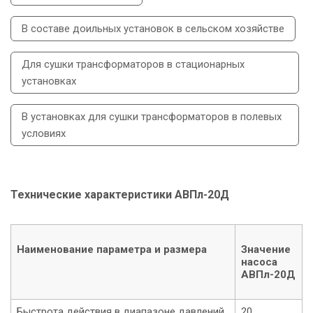
В составе доильных установок в сельском хозяйстве
Для сушки трансформаторов в стационарных
установках
В установках для сушки трансформаторов в полевых
условиях
Технические характеристики АВПл-20Д
Наименование параметра и размера
Значение
насоса
АВПл-20Д
Быстрота действия в диапазоне давлений
20