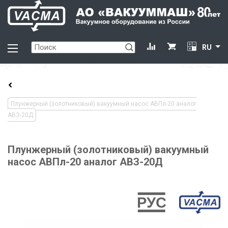
RU
Плунжерный (золотниковый) вакуумный насос АВПл-20 аналог
АВЗ-20Д
Плунжерный (золотниковый) вакуумный
насос АВПл-20 аналог АВЗ-20Д