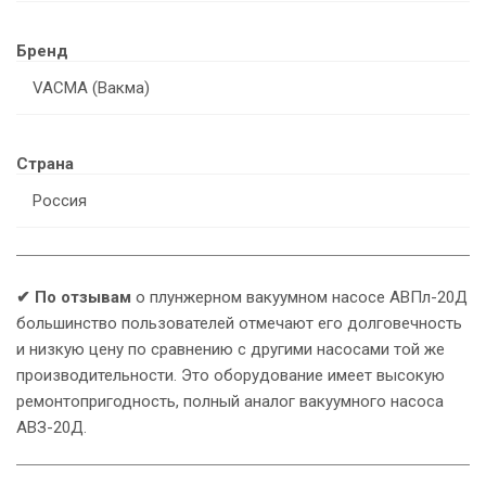
Бренд
VACMA (Вакма)
Страна
Россия
✔
По отзывам
о плунжерном вакуумном насосе АВПл-20Д
У
большинство пользователей отмечают его долговечность
и низкую цену по сравнению с другими насосами той же
производительности. Это оборудование имеет высокую
ремонтопригодность, полный аналог вакуумного насоса
АВЗ-20Д.