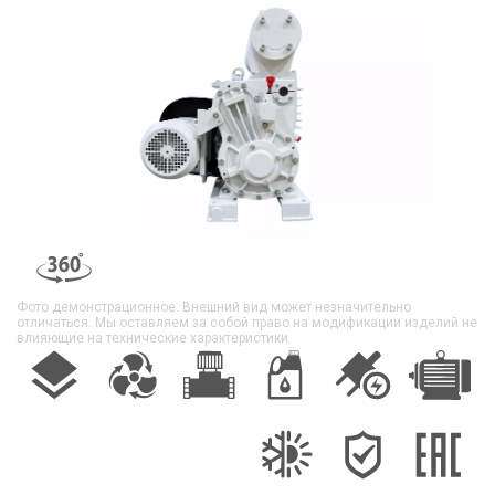
Фото демонстрационное. Внешний вид может незначительно
отличаться. Мы оставляем за собой право на модификации изделий не
влияющие на технические характеристики.