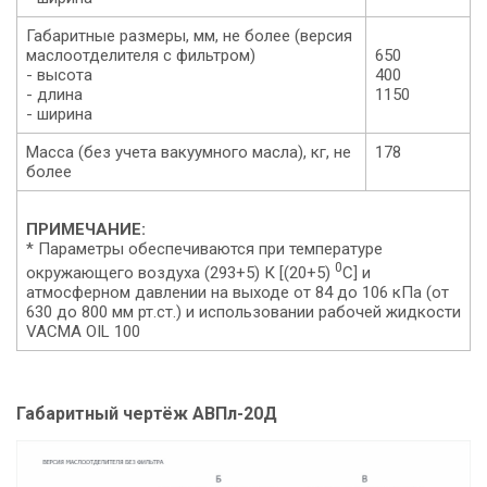
Габаритные размеры, мм, не более (версия
маслоотделителя с фильтром)
650
- высота
400
- длина
1150
- ширина
Macca (без учета вакуумного масла), кг, не
178
более
ПРИМЕЧАНИЕ:
* Параметры обеспечиваются при температуре
0
окружающего воздуха (293+5) К [(20+5)
С] и
атмосферном давлении на выходе от 84 до 106 кПа (от
630 до 800 мм рт.ст.) и использовании рабочей жидкости
VACMA OIL 100
Габаритный чертёж АВПл-20Д