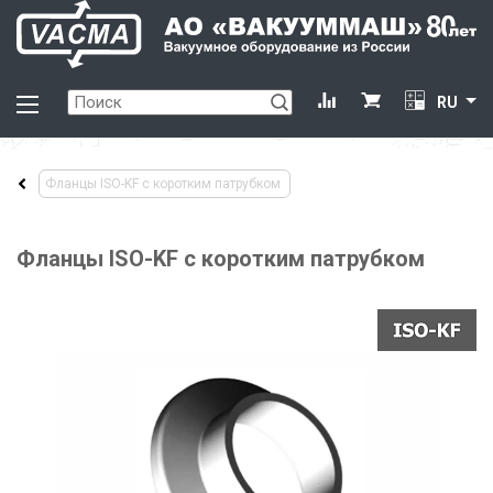
RU
Фланцы ISO-KF с коротким патрубком
Фланцы ISO-KF с коротким патрубком