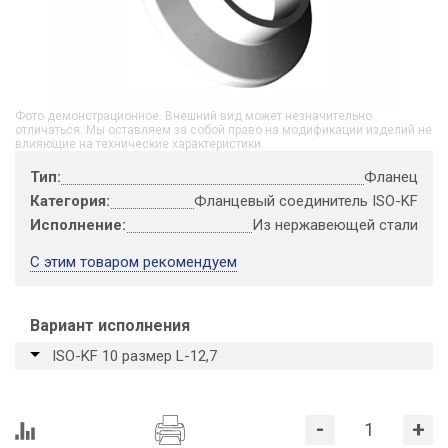
Фото демонстрационное. Внешний вид может незначительно
отличаться. Мы оставляем за собой право на модификации изделий не
влияющие на технические характеристики.
Тип:
Фланец
Категория:
Фланцевый соединитель ISO-KF
Исполнение:
Из нержавеющей стали
С этим товаром рекомендуем
Вариант исполнения
ISO-KF 10 размер L-12,7
-
+