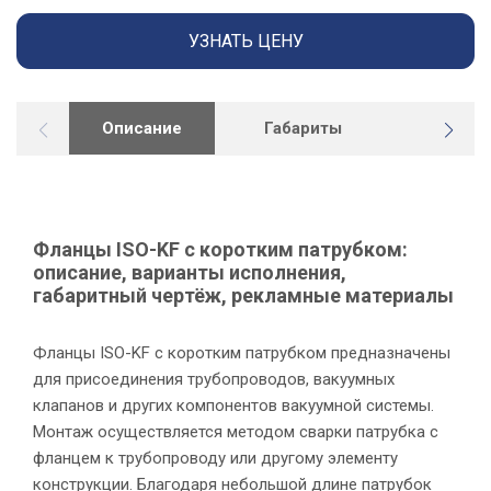
УЗНАТЬ ЦЕНУ
Описание
Габариты
Докуме
Фланцы ISO-KF с коротким патрубком:
описание, варианты исполнения,
габаритный чертёж, рекламные материалы
Фланцы ISO-KF с коротким патрубком предназначены
для присоединения трубопроводов, вакуумных
клапанов и других компонентов вакуумной системы.
Монтаж осуществляется методом сварки патрубка с
У
фланцем к трубопроводу или другому элементу
конструкции. Благодаря небольшой длине патрубок