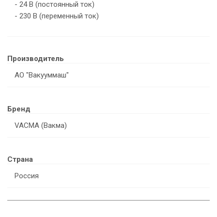
- 24 В (постоянный ток)
- 230 В (переменный ток)
Производитель
АО "Вакууммаш"
Бренд
VACMA (Вакма)
Страна
Россия