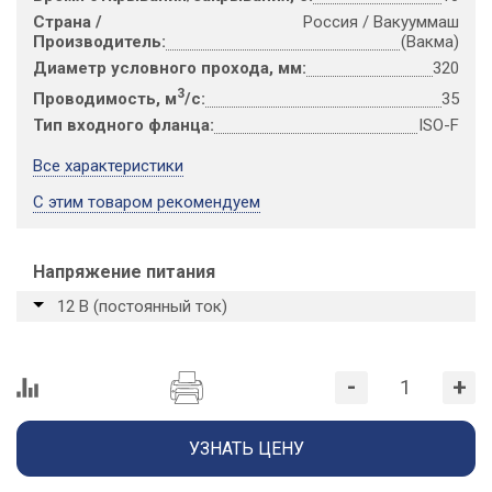
Страна /
Россия / Вакууммаш
Производитель:
(Вакма)
Диаметр условного прохода, мм:
320
3
Проводимость, м
/с:
35
Тип входного фланца:
ISO-F
Все характеристики
С этим товаром рекомендуем
Напряжение питания
12 В (постоянный ток)
-
+
УЗНАТЬ ЦЕНУ