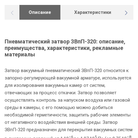
Описание
Характеристики
Г
Пневматический затвор ЗВпП-320: описание,
преимущества, характеристики, рекламные
материалы
Затвор вакуумный пневматический ЗВпП-320 относится к
запорно-регулирующей вакуумной арматуре, используется
для изолирования вакуумных камер от систем,
отвечающих за процесс откачки. Затвор позволяет
осуществлять контроль за напуском воздуха или газовой
среды в камеры, с его помощью можно добиться
необходимой герметичности, защитить рабочие элементы
от негативного воздействия внешней среды. Затвор
р
ЗВпП-320 предназначен для перекрытия вакуумных систем
–6
5
–8