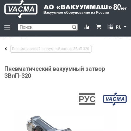
RU
Пневматический вакуумный затвор ЗВпП-320
Пневматический вакуумный затвор
ЗВпП-320