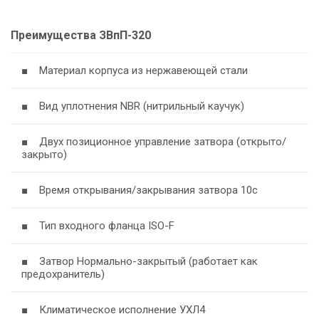
Преимущества ЗВпП-320
■ Материал корпуса из нержавеющей стали
■ Вид уплотнения NBR (нитрильный каучук)
■ Двух позиционное управление затвора (открыто/
закрыто)
■ Время открывания/закрывания затвора 10c
■ Тип входного фланца ISO-F
■ Затвор Нормально-закрытый (работает как
предохранитель)
■ Климатическое исполнение УХЛ4