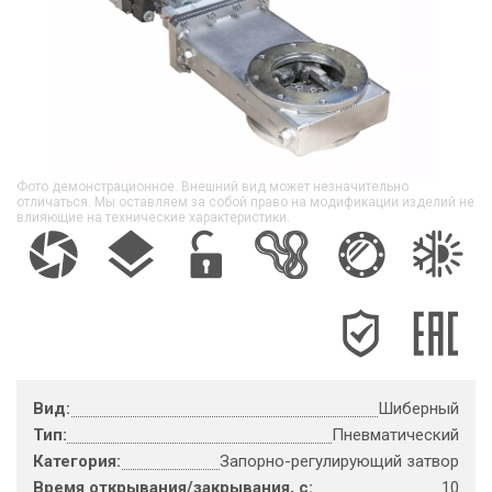
Фото демонстрационное. Внешний вид может незначительно
отличаться. Мы оставляем за собой право на модификации изделий не
влияющие на технические характеристики.
Вид:
Шиберный
Тип:
Пневматический
Категория:
Запорно-регулирующий затвор
Время открывания/закрывания, с:
10