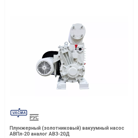
Плунжерный (золотниковый) вакуумный насос
АВПл-20 аналог АВЗ-20Д