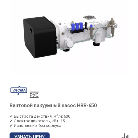
Винтовой вакуумный насос НВВ-650
3
✔ Быстрота действия, м
/ч: 630
✔ Электродвигатель, кВт: 15
✔ Исполнение: без корпуса
УЗНАТЬ ЦЕНУ