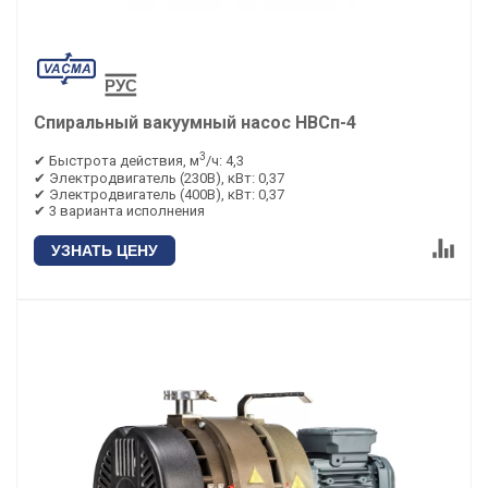
Спиральный вакуумный насос НВСп-4
3
✔ Быстрота действия, м
/ч: 4,3
✔ Электродвигатель (230В), кВт: 0,37
✔ Электродвигатель (400В), кВт: 0,37
✔ 3 варианта исполнения
УЗНАТЬ ЦЕНУ