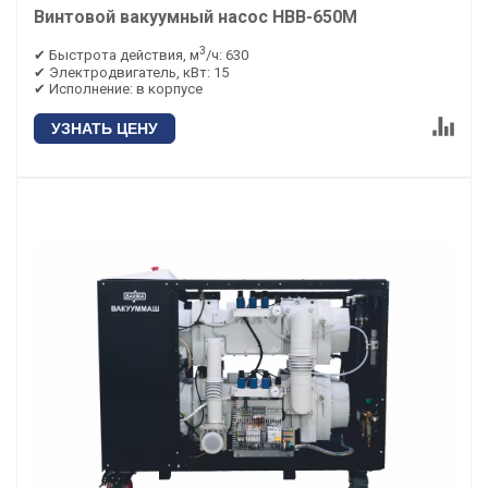
Винтовой вакуумный насос НВВ-650М
3
✔ Быстрота действия, м
/ч: 630
✔ Электродвигатель, кВт: 15
✔ Исполнение: в корпусе
УЗНАТЬ ЦЕНУ