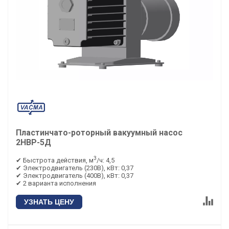
Пластинчато-роторный вакуумный насос
2НВР-5Д
3
✔ Быстрота действия, м
/ч: 4,5
✔ Электродвигатель (230В), кВт: 0,37
✔ Электродвигатель (400В), кВт: 0,37
✔ 2 варианта исполнения
УЗНАТЬ ЦЕНУ