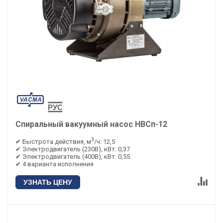
Спиральный вакуумный насос НВСп-12
3
✔ Быстрота действия, м
/ч: 12,5
✔ Электродвигатель (230В), кВт: 0,37
✔ Электродвигатель (400В), кВт: 0,55
✔ 4 варианта исполнения
УЗНАТЬ ЦЕНУ