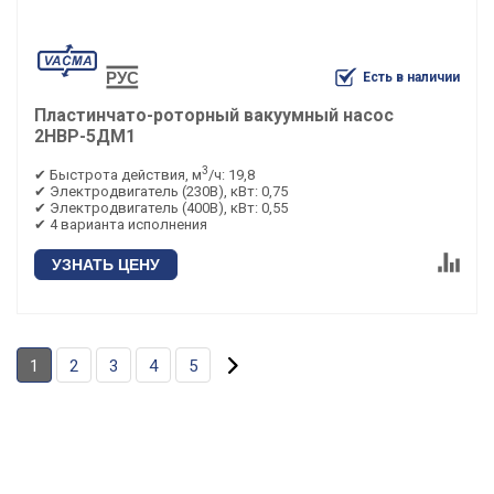
Есть в наличии
Пластинчато-роторный вакуумный насос
2НВР-5ДМ1
3
✔ Быстрота действия, м
/ч: 19,8
✔ Электродвигатель (230В), кВт: 0,75
✔ Электродвигатель (400В), кВт: 0,55
✔ 4 варианта исполнения
УЗНАТЬ ЦЕНУ
1
2
3
4
5