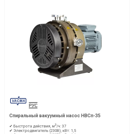
Спиральный вакуумный насос НВСп-35
3
✔ Быстрота действия, м
/ч: 37
✔ Электродвигатель (230В), кВт: 1,5