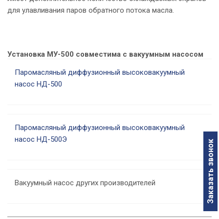
для улавливания паров обратного потока масла.
У
Установка МУ-500 совместима с вакуумным насосом
Паромасляный диффузионный высоковакуумный
насос НД-500
Паромасляный диффузионный высоковакуумный
насос НД-500Э
Заказать звонок
Вакуумный насос других производителей