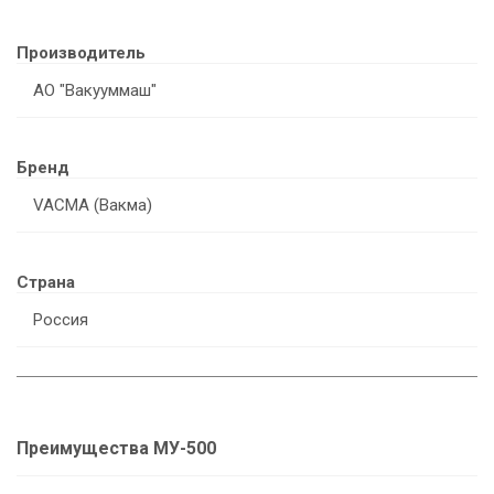
Производитель
АО "Вакууммаш"
Бренд
VACMA (Вакма)
Страна
Россия
Преимущества МУ-500