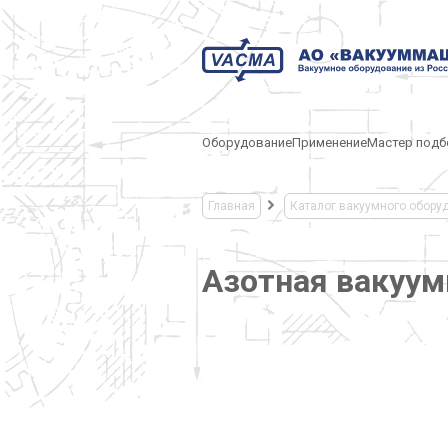
Оборудование
Применение
Мастер подб
Главная
Каталог вакуумного обору
Азотная вакуу