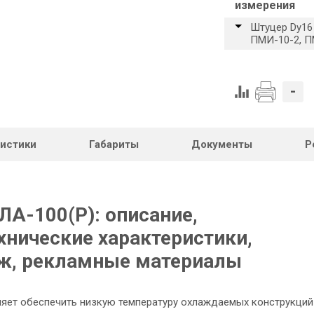
измерения
Штуцер Dy16
ПМИ-10-2, 
-
ристики
Габариты
Документы
Р
ЛА-100(Р): описание,
хнические характеристики,
ёж, рекламные материалы
ляет обеспечить низкую температуру охлаждаемых конструкций