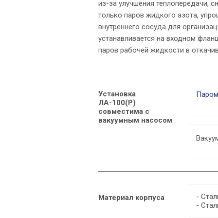
из-за улучшения теплопередачи, с
только паров жидкого азота, упр
внутреннего сосуда для организац
устанавливается на входном флан
паров рабочей жидкости в откачи
Установка
Паром
ЛА-100(Р)
совместима с
вакуумным насосом
Вакуу
- Ста
Материал корпуса
- Стал