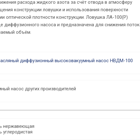
нижения расхода жидкого азота за счёт отвода в атмосферу
ощения конструкции ловушки и использования поверхности
ии оптической плотности конструкции. Ловушка ЛА-100(Р)
це диффузионного насоса и предназначена для снижения поток
ваемый объём.
асляный диффузионный высоковакуумный насос НВДМ-100
мный насос других производителей
ль нержавеющая
ь углеродистая