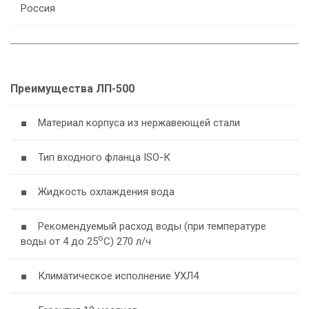
Россия
Преимущества ЛП-500
■ Материал корпуса из нержавеющей стали
■ Тип входного фланца ISO-К
■ Жидкость охлаждения вода
■ Рекомендуемый расход воды (при температуре
о
воды от 4 до 25
С) 270 л/ч
■ Климатическое исполнение УХЛ4