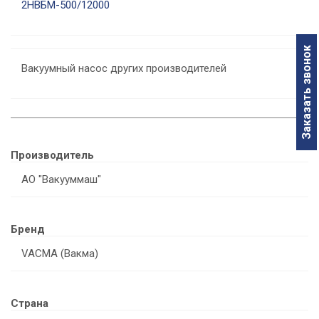
2НВБМ-500/12000
Заказать звонок
Вакуумный насос других производителей
Производитель
АО "Вакууммаш"
Бренд
VACMA (Вакма)
Страна