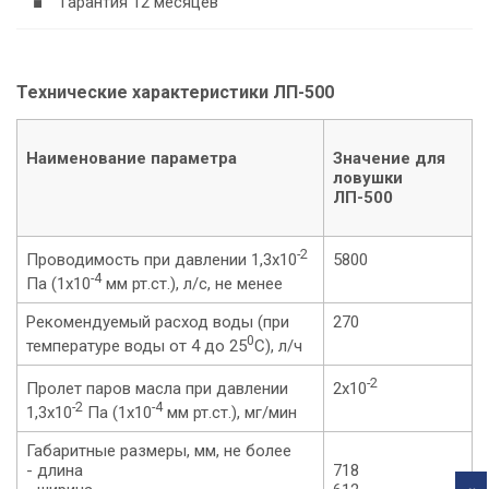
■ Гарантия 12 месяцев
Технические характеристики ЛП-500
Наименование параметра
Значение для
ловушки
ЛП-500
-2
Проводимость при давлении 1,3х10
5800
-4
Па (1х10
мм рт.ст.), л/с, не менее
Рекомендуемый расход воды (при
270
0
температуре воды от 4 до 25
С), л/ч
-2
Пролет паров масла при давлении
2х10
-2
-4
1,3х10
Па (1х10
мм рт.ст.), мг/мин
Габаритные размеры, мм, не более
- длина
718