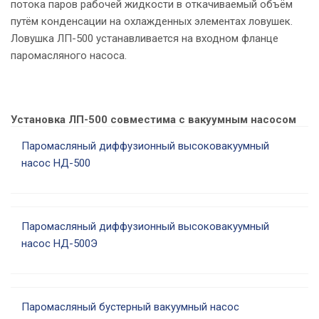
потока паров рабочей жидкости в откачиваемый объём
путём конденсации на охлажденных элементах ловушек.
Ловушка ЛП-500 устанавливается на входном фланце
паромасляного насоса.
Установка ЛП-500 совместима с вакуумным насосом
Паромасляный диффузионный высоковакуумный
насос НД-500
Паромасляный диффузионный высоковакуумный
У
насос НД-500Э
Паромасляный бустерный вакуумный насос