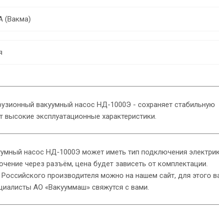
 (Вакма)
я
узионный вакуумный насос НД-1000Э - сохраняет стабильную
т высокие эксплуатационные характеристики.
мный насос НД-1000Э может иметь тип подключения электрик
чение через разъём, цена будет зависеть от комплектации.
 Российского производителя можно на нашем сайт, для этого в
циалисты АО «Вакууммаш» свяжутся с вами.