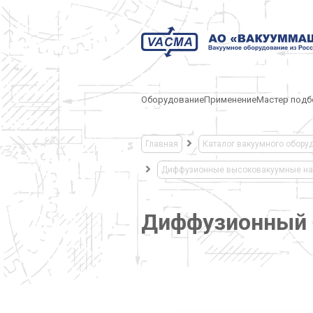
Оборудование
Применение
Мастер подб
Главная
Каталог вакуумного обору
Диффузионные высоковакуумные на
Диффузионный 