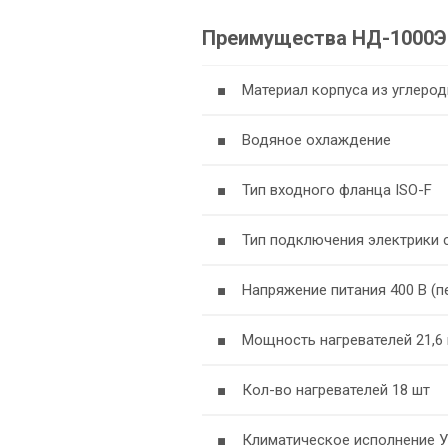
Преимущества НД-1000Э
■ Материал корпуса из углерод
■ Водяное охлаждение
■ Тип входного фланца ISO-F
■ Тип подключения электрики 
■ Напряжение питания 400 В (п
■ Мощность нагревателей 21,6 
■ Кол-во нагревателей 18 шт
■ Климатическое исполнение 