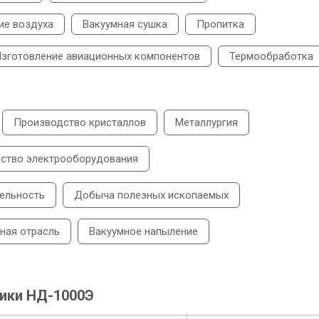
ие воздуха
Вакуумная сушка
Пропитка
зготовление авиационных компонентов
Термообработка
Производство кристаллов
Металлургия
ство электрооборудования
ельность
Добыча полезных ископаемых
ная отрасль
Вакуумное напыление
тики НД-1000Э