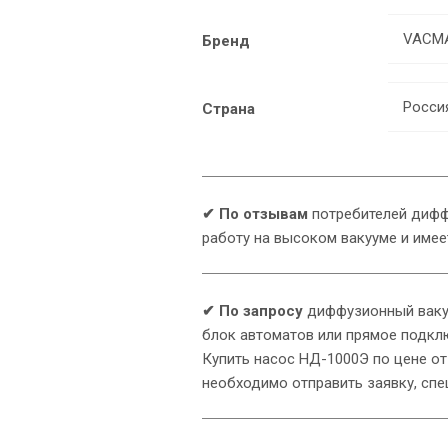
VACMA
Бренд
Росси
Страна
✔
По отзывам
потребителей дифф
работу на высоком вакууме и имее
✔ По запросу
диффузионный вакуу
блок автоматов или прямое подклю
Купить насос НД-1000Э по цене от
необходимо отправить заявку, спе