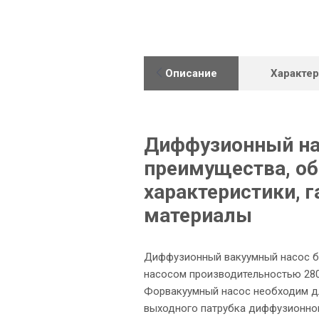
Описание
Характе
Диффузионный нас
преимущества, об
характеристики, 
материалы
Диффузионный вакуумный насос б
насосом производительностью 2800
Форвакуумный насос необходим дл
выходного патрубка диффузионног