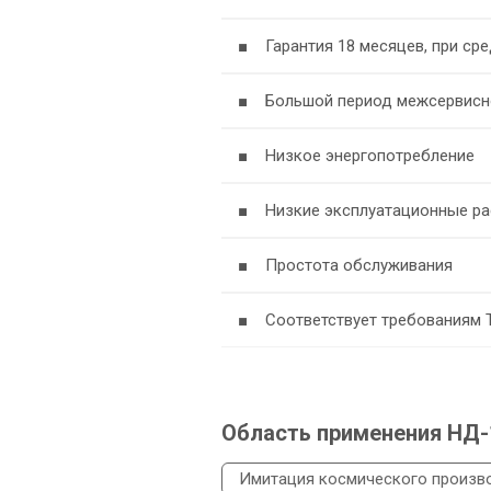
■ Гарантия 18 месяцев, при ср
■ Большой период межсервисн
■ Низкое энергопотребление
■ Низкие эксплуатационные р
■ Простота обслуживания
■ Соответствует требованиям 
Область применения НД-
Имитация космического произв