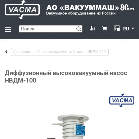
RU
Диффузионный высоковакуумный насос НВДМ-100
Диффузионный высоковакуумный насос
НВДМ-100