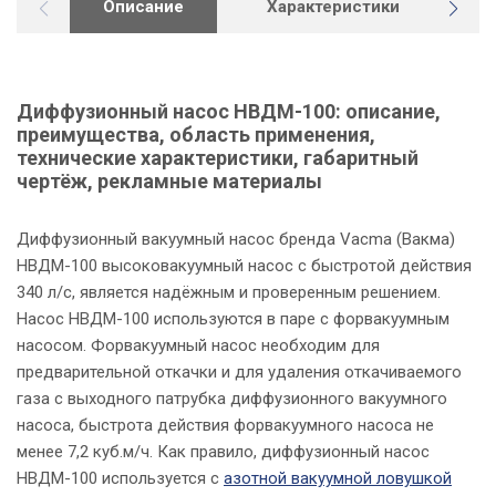
Описание
Характеристики
Г
Диффузионный насос НВДМ-100: описание,
преимущества, область применения,
технические характеристики, габаритный
чертёж, рекламные материалы
Диффузионный вакуумный насос бренда Vacma (Вакма)
НВДМ-100 высоковакуумный насос с быстротой действия
340 л/с, является надёжным и проверенным решением.
Насос НВДМ-100 используются в паре с форвакуумным
насосом. Форвакуумный насос необходим для
предварительной откачки и для удаления откачиваемого
газа с выходного патрубка диффузионного вакуумного
насоса, быстрота действия форвакуумного насоса не
менее 7,2 куб.м/ч. Как правило, диффузионный насос
НВДМ-100 используется с
азотной вакуумной ловушкой