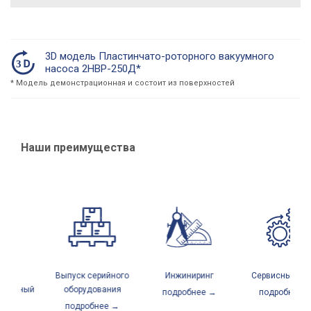
3D модель Пластинчато-роторного вакуумного
насоса 2НВР-250Д*
* Модель демонстрационная и состоит из поверхностей
Наши преимущества
Выпуск серийного
Инжиниринг
Сервисный центр
нный
оборудования
подробнее →
подробнее →
подробнее →