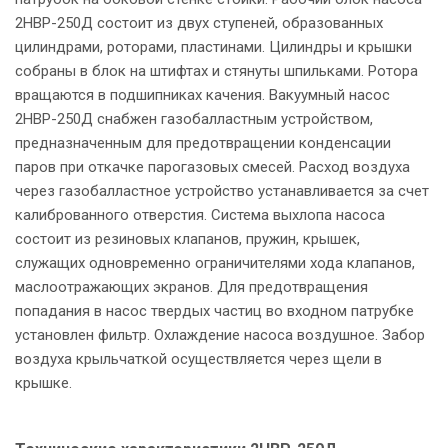
2НВР-250Д состоит из двух ступеней, образованных
цилиндрами, роторами, пластинами. Цилиндры и крышки
собраны в блок на штифтах и стянуты шпильками. Ротора
вращаются в подшипниках качения. Вакуумный нacoc
2НВР-250Д снабжен газобалластным устройством,
предназначенным для предотвращении конденсации
паров при откачке парогазовых смесей. Расход воздуха
через газобалластное устройство устанавливается за счет
калиброванного отверстия. Система выхлопа насоса
состоит из резиновых клапанов, пружин, крышек,
служащих одновременно ограничителями хода клапанов,
маслоотражающих экранов. Для предотвращения
попадания в насос твердых частиц во входном патрубке
установлен фильтр. Охлаждение насоса воздушное. Забор
воздуха крыльчаткой осуществляется через щели в
крышке.