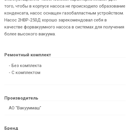
того, чтобы в корпусе насоса не происходило образование
конденсата, насос оснащен газобалластным устройством.
Насос 2НВР-250Д хорошо зарекомендовал себя в
р
качестве форвакуумного насоса в системах для получения
более высокого вакуума.
Ремонтный комплект
- Без комплекта
- С комплектом
Производитель
АО "Вакууммаш"
Бренд