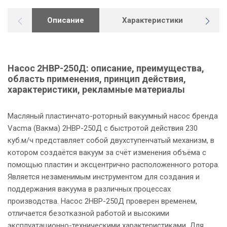
Описание
Характеристики
Г
Насос 2НВР-250Д: описание, преимущества,
область применения, принцип действия,
характеристики, рекламные материалы
Масляный пластинчато-роторный вакуумный насос бренда
Vacma (Вакма) 2НВР-250Д с быстротой действия 230
куб.м/ч представляет собой двухступенчатый механизм, в
котором создаётся вакуум за счёт изменения объёма с
помощью пластин и эксцентрично расположенного ротора.
Является незаменимым инструментом для создания и
поддержания вакуума в различных процессах
производства. Насос 2НВР-250Д проверен временем,
отличается безотказной работой и высокими
эксплуатационно-техническими характеристиками. Для