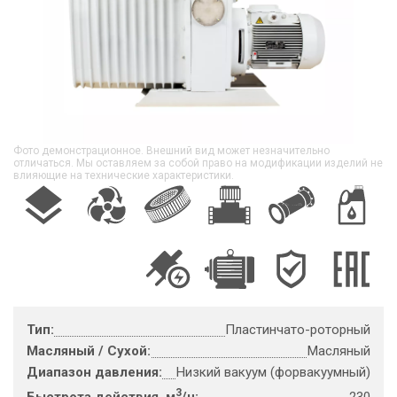
Фото демонстрационное. Внешний вид может незначительно
отличаться. Мы оставляем за собой право на модификации изделий не
влияющие на технические характеристики.
Тип:
Пластинчато-роторный
Масляный / Сухой:
Масляный
Диапазон давления:
Низкий вакуум (форвакуумный)
3