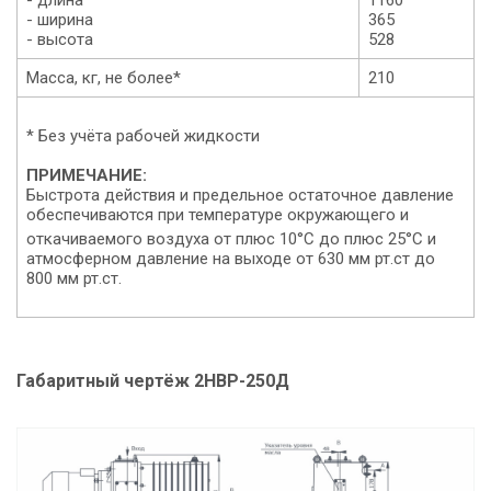
- ширина
365
- высота
528
Масса, кг, не более*
210
* Без учёта рабочей жидкости
ПРИМЕЧАНИЕ:
Быстрота действия и предельное остаточное давление
обеспечиваются при температуре окружающего и
откачиваемого воздуха от плюс 10°C до плюс 25°
С и
атмосферном давление на выходе от 630 мм рт.ст до
800 мм рт.ст.
Габаритный чертёж 2НВР-250Д