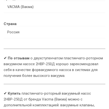
VACMA (Вакма)
Страна
Россия
✔ По отзывам
о двухступенчатом пластинчато-роторном
вакуумном насосе 2НВР-250Д хорошо зарекомендовал
себя в качестве форвакуумного насоса в системах для
получения более высокого вакуума.
✔ Купить
пластинчато-роторный вакуумный насос
2НВР-250Д от бренда Vacma (Вакма) можно с
дополнительной комплектацией: вакуумные клапаны,
У