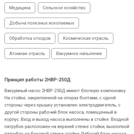
Медицина
Сельское хозяйство
Добыча полезных ископаемых
Обработка отходов
Космическая отрасль
Атомная отрасль
Вакуумное напыление
Принцип работы 2НВР-250Д
Вакуумный насос 2НВР-250Д имеют блочную компоновку.
На стойке, закрепленной на oпopax болтами, с одной
стороны через крышку установлен электродвигатель, с
другой стороны рабочий блок насоса, помещенный в
корпус. Вход и выход насоса выполнены в стойке. Входной
патрубок расположен на верхней стенке стойки, выхлопной
патрубок на боковой стенке стойки. Рабочий блок насоса