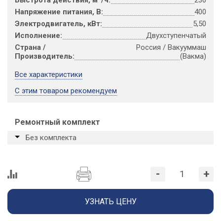
Быстрота действия, м
/ч:
230
Напряжение питания, В:
400
Электродвигатель, кВт:
5,50
Исполнение:
Двухступенчатый
Страна /
Россия / Вакууммаш
Производитель:
(Вакма)
Все характеристики
С этим товаром рекомендуем
Ремонтный комплект
Без комплекта
-
+
УЗНАТЬ ЦЕНУ