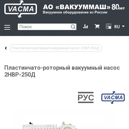
RU
Пластинчато-роторный вакуумный насос 2НВР-250Д
Пластинчато-роторный вакуумный насос
2НВР-250Д