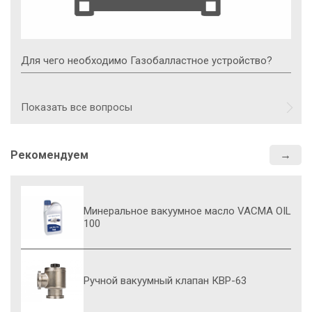
Для чего необходимо Газобалластное устройство?
Показать все вопросы
Рекомендуем
Минеральное вакуумное масло VACMA OIL
100
Ручной вакуумный клапан КВР-63