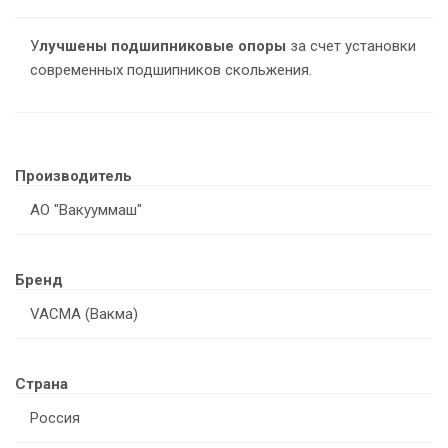
У
лучшены подшипниковые опоры
за счет установки
современных подшипников скольжения.
Производитель
АО "Вакууммаш"
Бренд
VACMA (Вакма)
Страна
Россия