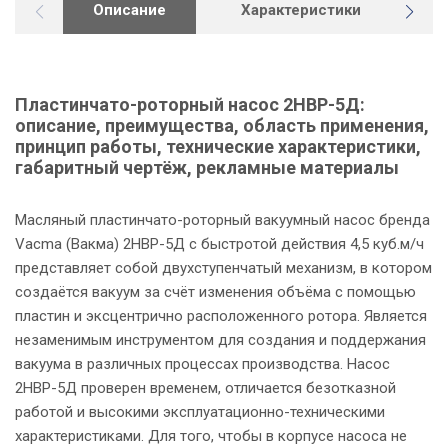
Описание
Характеристики
Г
Пластинчато-роторный насос 2НВР-5Д:
описание, преимущества, область применения,
принцип работы, технические характеристики,
габаритный чертёж, рекламные материалы
Масляный пластинчато-роторный вакуумный насос бренда
Vacma (Вакма) 2НВР-5Д с быстротой действия 4,5 куб.м/ч
представляет собой двухступенчатый механизм, в котором
создаётся вакуум за счёт изменения объёма с помощью
пластин и эксцентрично расположенного ротора. Является
незаменимым инструментом для создания и поддержания
вакуума в различных процессах производства. Насос
2НВР-5Д проверен временем, отличается безотказной
работой и высокими эксплуатационно-техническими
характеристиками. Для того, чтобы в корпусе насоса не