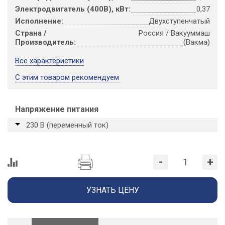
Электродвигатель (400В), кВт:
0,37
Исполнение:
Двухступенчатый
Страна /
Россия / Вакууммаш
Производитель:
(Вакма)
Все характеристики
С этим товаром рекомендуем
Напряжение питания
230 В (переменный ток)
-
+
УЗНАТЬ ЦЕНУ