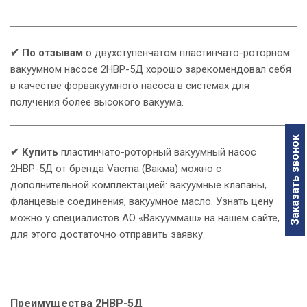
✔
По отзывам
о двухступенчатом пластинчато-роторном
вакуумном насосе 2НВР-5Д хорошо зарекомендовал себя
в качестве форвакуумного насоса в системах для
получения более высокого вакуума.
Заказать звонок
✔ Купить
пластинчато-роторный вакуумный насос
2НВР-5Д от бренда Vacma (Вакма) можно с
дополнительной комплектацией: вакуумные клапаны,
фланцевые соединения, вакуумное масло. Узнать цену
можно у специалистов АО «Вакууммаш» на нашем сайте,
для этого достаточно отправить заявку.
Преимущества 2НВР-5Д