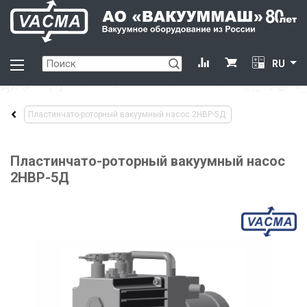
RU
Пластинчато-роторный вакуумный насос 2НВР-5Д
Пластинчато-роторный вакуумный насос
2НВР-5Д