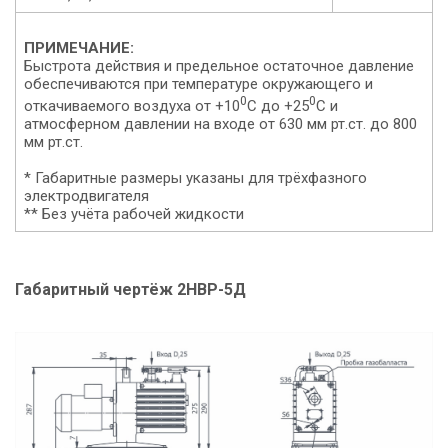
ПРИМЕЧАНИЕ:
Быстрота действия и предельное остаточное давление
обеспечиваются при температуре окружающего и
0
0
откачиваемого воздуха от +10
С до +25
С и
атмосферном давлении на входе от 630 мм рт.ст. до 800
мм рт.ст.
* Габаритные размеры указаны для трёхфазного
электродвигателя
** Без учёта рабочей жидкости
Габаритный чертёж 2НВР-5Д